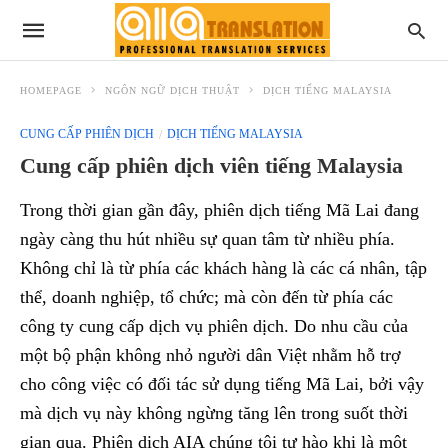
HOMEPAGE
NGÔN NGỮ DỊCH THUẬT
DỊCH TIẾNG MALAYSIA
CUNG CẤP PHIÊN DỊCH
DỊCH TIẾNG MALAYSIA
Cung cấp phiên dịch viên tiếng Malaysia
Trong thời gian gần đây, phiên dịch tiếng Mã Lai đang
ngày càng thu hút nhiều sự quan tâm từ nhiều phía.
Không chỉ là từ phía các khách hàng là các cá nhân, tập
thể, doanh nghiệp, tổ chức; mà còn đến từ phía các
công ty cung cấp dịch vụ phiên dịch. Do nhu cầu của
một bộ phận không nhỏ người dân Việt nhằm hỗ trợ
cho công việc có đối tác sử dụng tiếng Mã Lai, bởi vậy
mà dịch vụ này không ngừng tăng lên trong suốt thời
gian qua. Phiên dịch AIA chúng tôi tự hào khi là một