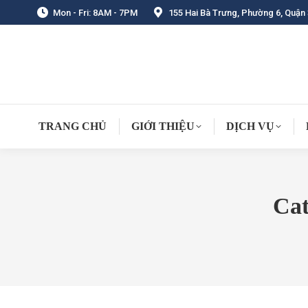
Mon - Fri: 8AM - 7PM
155 Hai Bà Trưng, Phường 6, Quận 
TRANG CHỦ
GIỚI THIỆU
DỊCH VỤ
Cat