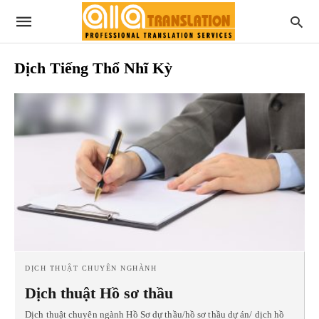
Dịch Tiếng Thổ Nhĩ Kỳ
DỊCH THUẬT CHUYÊN NGHÀNH
Dịch thuật Hồ sơ thầu
Dịch thuật chuyên ngành Hồ Sơ dự thầu/hồ sơ thầu dự án/ dịch hồ