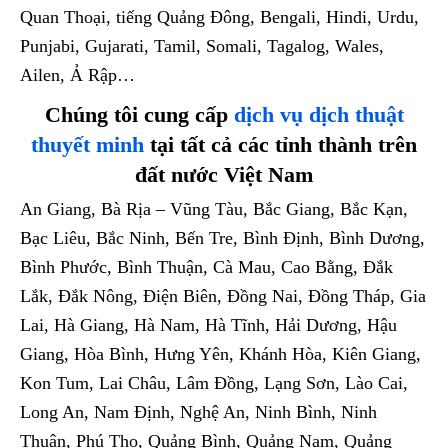
Quan Thoại, tiếng Quảng Đông, Bengali, Hindi, Urdu,
Punjabi, Gujarati, Tamil, Somali, Tagalog, Wales,
Ailen, Ả Rập…
Chúng tôi cung cấp
dịch vụ dịch thuật
thuyết minh
tại tất cả các tỉnh thành trên
đất nước Việt Nam
An Giang, Bà Rịa – Vũng Tàu, Bắc Giang, Bắc Kạn,
Bạc Liêu, Bắc Ninh, Bến Tre, Bình Định, Bình Dương,
Bình Phước, Bình Thuận, Cà Mau, Cao Bằng, Đắk
Lắk, Đắk Nông, Điện Biên, Đồng Nai, Đồng Tháp, Gia
Lai, Hà Giang, Hà Nam, Hà Tĩnh, Hải Dương, Hậu
Giang, Hòa Bình, Hưng Yên, Khánh Hòa, Kiên Giang,
Kon Tum, Lai Châu, Lâm Đồng, Lạng Sơn, Lào Cai,
Long An, Nam Định, Nghệ An, Ninh Bình, Ninh
Thuận, Phú Thọ, Quảng Bình, Quảng Nam, Quảng