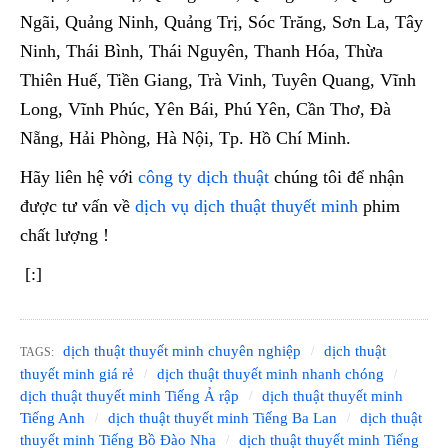
Ngãi, Quảng Ninh, Quảng Trị, Sóc Trăng, Sơn La, Tây
Ninh, Thái Bình, Thái Nguyên, Thanh Hóa, Thừa
Thiên Huế, Tiền Giang, Trà Vinh, Tuyên Quang, Vĩnh
Long, Vĩnh Phúc, Yên Bái, Phú Yên, Cần Thơ, Đà
Nẵng, Hải Phòng, Hà Nội, Tp. Hồ Chí Minh.
Hãy liên hệ với
công ty dịch thuật
chúng tôi để nhận
được tư vấn về
dịch vụ dịch thuật thuyết minh
phim
chất lượng !
[:]
dịch thuật thuyết minh chuyên nghiệp
dịch thuật
TAGS:
thuyết minh giá rẻ
dịch thuật thuyết minh nhanh chóng
dịch thuật thuyết minh Tiếng Ả rập
dịch thuật thuyết minh
Tiếng Anh
dịch thuật thuyết minh Tiếng Ba Lan
dịch thuật
thuyết minh Tiếng Bồ Đào Nha
dịch thuật thuyết minh Tiếng