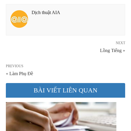
Dịch thuật AIA
NEXT
Lồng Tiếng »
PREVIOUS
« Làm Phụ Đề
BÀI VIẾT LIÊN QUAN