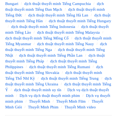
Bungari
dịch thuật thuyết minh Tiếng Campuchia
dịch
thuật thuyết minh Tiếng Đan Mạch
dịch thuật thuyết minh
Tiếng Đức
dịch thuật thuyết minh Tiếng Hà Lan
dịch thuật
thuyết minh Tiếng Hàn
dịch thuật thuyết minh Tiếng Hungary
dịch thuật thuyết minh Tiếng Indonesia
dịch thuật thuyết
minh Tiếng Lào
dịch thuật thuyết minh Tiếng Malaysia
dịch thuật thuyết minh Tiếng Mông Cổ
dịch thuật thuyết minh
Tiếng Myanmar
dịch thuật thuyết minh Tiếng Nauy
dịch
thuật thuyết minh Tiếng Nga
dịch thuật thuyết minh Tiếng
Nhật
dịch thuật thuyết minh Tiếng Phần Lan
dịch thuật
thuyết minh Tiếng Pháp
dịch thuật thuyết minh Tiếng
Philippines
dịch thuật thuyết minh Tiếng Rumani
dịch
thuật thuyết minh Tiếng Slovakia
dịch thuật thuyết minh
Tiếng Thổ Nhĩ Kỳ
dịch thuật thuyết minh Tiếng Trung
dịch
thuật thuyết minh Tiếng Ukraina
dịch thuật thuyết minh Tiếng
Ý
dịch thuật thuyết minh uy tín
Dịch vụ dịch thuật thuyết
minh
Dịch vụ dịch thuật thuyết minh phim
Dịch vụ thuyết
minh phim
Thuyết Minh
Thuyết Minh Film
Thuyết
Minh Giỏi
Thuyết Minh Phim
Thuyết Minh video