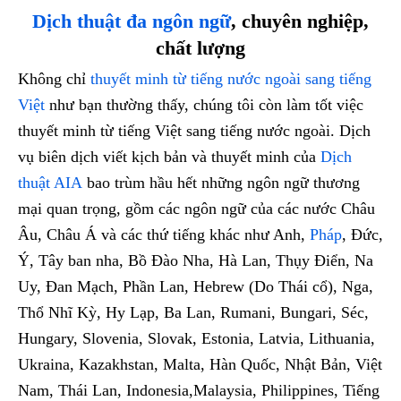
Dịch thuật đa ngôn ngữ
, chuyên nghiệp,
chất lượng
Không chỉ
thuyết minh từ tiếng nước ngoài sang tiếng
Việt
như bạn thường thấy, chúng tôi còn làm tốt việc
thuyết minh từ tiếng Việt sang tiếng nước ngoài. Dịch
vụ biên dịch viết kịch bản và thuyết minh của
Dịch
thuật AIA
bao trùm hầu hết những ngôn ngữ thương
mại quan trọng, gồm các ngôn ngữ của các nước Châu
Âu, Châu Á và các thứ tiếng khác như Anh,
Pháp
, Đức,
Ý, Tây ban nha, Bồ Đào Nha, Hà Lan, Thụy Điển, Na
Uy, Đan Mạch, Phần Lan, Hebrew (Do Thái cổ), Nga,
Thổ Nhĩ Kỳ, Hy Lạp, Ba Lan, Rumani, Bungari, Séc,
Hungary, Slovenia, Slovak, Estonia, Latvia, Lithuania,
Ukraina, Kazakhstan, Malta, Hàn Quốc, Nhật Bản, Việt
Nam, Thái Lan, Indonesia,Malaysia, Philippines, Tiếng