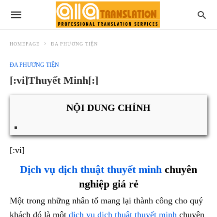
HOMEPAGE
ĐA PHƯƠNG TIỆN
ĐA PHƯƠNG TIỆN
[:vi]Thuyết Minh[:]
NỘI DUNG CHÍNH
[:vi]
Dịch vụ dịch thuật thuyết minh
chuyên
nghiệp giá rẻ
Một trong những nhân tố mang lại thành công cho quý
khách đó là một
dịch vụ dịch thuật thuyết minh
chuyên