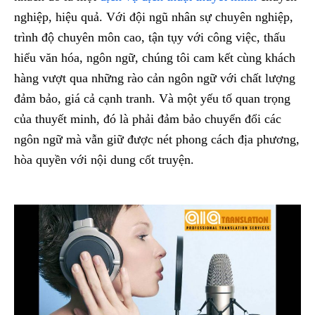
nghiệp, hiệu quả. Với đội ngũ nhân sự chuyên nghiệp,
trình độ chuyên môn cao, tận tụy với công việc, thấu
hiểu văn hóa, ngôn ngữ, chúng tôi cam kết cùng khách
hàng vượt qua những rào cản ngôn ngữ với chất lượng
đảm bảo, giá cả cạnh tranh. Và một yếu tố quan trọng
của thuyết minh, đó là phải đảm bảo chuyển đổi các
ngôn ngữ mà vẫn giữ được nét phong cách địa phương,
hòa quyền với nội dung cốt truyện.