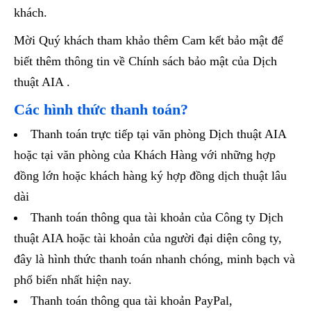
khách.
Mời Quý khách tham khảo thêm Cam kết bảo mật để
biết thêm thông tin về Chính sách bảo mật của Dịch
thuật AIA .
Các hình thức thanh toán?
Thanh toán trực tiếp tại văn phòng Dịch thuật AIA
hoặc tại văn phòng của Khách Hàng với những hợp
đồng lớn hoặc khách hàng ký hợp đồng dịch thuật lâu
dài
Thanh toán thông qua tài khoản của Công ty Dịch
thuật AIA hoặc tài khoản của người đại diện công ty,
đây là hình thức thanh toán nhanh chóng, minh bạch và
phổ biến nhất hiện nay.
Thanh toán thông qua tài khoản PayPal,