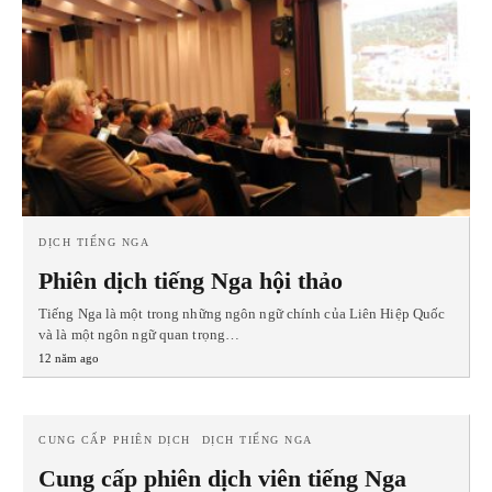
DỊCH TIẾNG NGA
Phiên dịch tiếng Nga hội thảo
Tiếng Nga là một trong những ngôn ngữ chính của Liên Hiệp Quốc
và là một ngôn ngữ quan trọng…
12 năm ago
CUNG CẤP PHIÊN DỊCH
DỊCH TIẾNG NGA
Cung cấp phiên dịch viên tiếng Nga