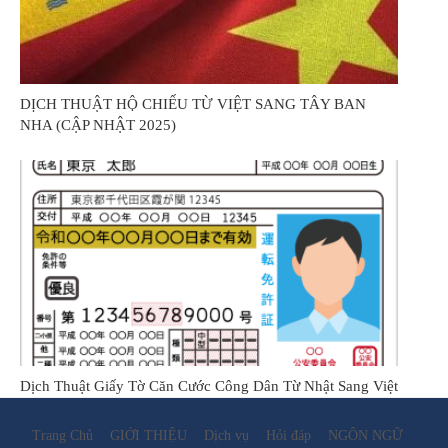
DỊCH THUẬT HỘ CHIẾU TỪ VIỆT SANG TÂY BAN
NHA (CẬP NHẬT 2025)
Dịch Thuật Giấy Tờ Căn Cước Công Dân Từ Nhật Sang Việt
Trang Chủ
GIỚI THIỆU
Dịch vụ
Hỏi đáp
NGÔN NGỮ