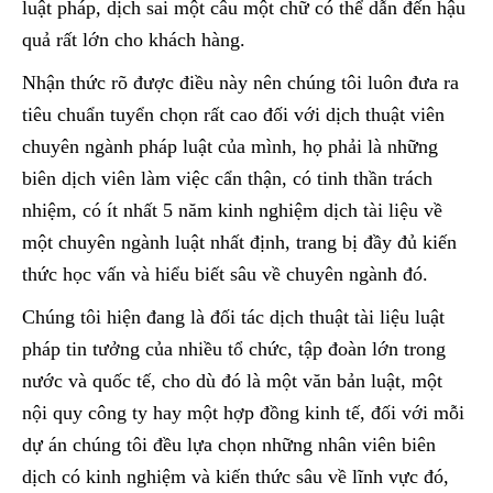
luật pháp, dịch sai một câu một chữ có thể dẫn đến hậu
quả rất lớn cho khách hàng.
Nhận thức rõ được điều này nên chúng tôi luôn đưa ra
tiêu chuẩn tuyển chọn rất cao đối với dịch thuật viên
chuyên ngành pháp luật của mình, họ phải là những
biên dịch viên làm việc cẩn thận, có tinh thần trách
nhiệm, có ít nhất 5 năm kinh nghiệm dịch tài liệu về
một chuyên ngành luật nhất định, trang bị đầy đủ kiến
thức học vấn và hiểu biết sâu về chuyên ngành đó.
Chúng tôi hiện đang là đối tác dịch thuật tài liệu luật
pháp tin tưởng của nhiều tổ chức, tập đoàn lớn trong
nước và quốc tế, cho dù đó là một văn bản luật, một
nội quy công ty hay một hợp đồng kinh tế, đối với mỗi
dự án chúng tôi đều lựa chọn những nhân viên biên
dịch có kinh nghiệm và kiến thức sâu về lĩnh vực đó,