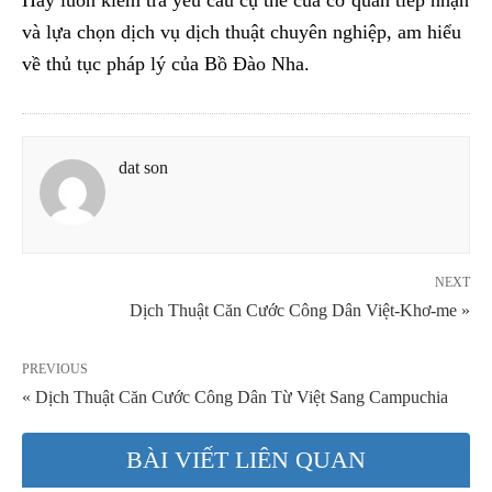
Hãy luôn kiểm tra yêu cầu cụ thể của cơ quan tiếp nhận
và lựa chọn dịch vụ dịch thuật chuyên nghiệp, am hiểu
về thủ tục pháp lý của Bồ Đào Nha.
dat son
NEXT
Dịch Thuật Căn Cước Công Dân Việt-Khơ-me »
PREVIOUS
« Dịch Thuật Căn Cước Công Dân Từ Việt Sang Campuchia
BÀI VIẾT LIÊN QUAN