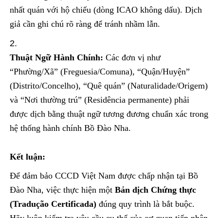
nhất quán với hộ chiếu (dòng ICAO không dấu). Dịch
giả cần ghi chú rõ ràng để tránh nhầm lẫn.
Thuật Ngữ Hành Chính:
Các đơn vị như
“Phường/Xã” (Freguesia/Comuna), “Quận/Huyện”
(Distrito/Concelho), “Quê quán” (Naturalidade/Origem)
và “Nơi thường trú” (Residência permanente) phải
được dịch bằng thuật ngữ tương đương chuẩn xác trong
hệ thống hành chính Bồ Đào Nha.
Kết luận:
Để đảm bảo CCCD Việt Nam được chấp nhận tại Bồ
Đào Nha, việc thực hiện một
Bản dịch Chứng thực
(Tradução Certificada)
đúng quy trình là bắt buộc.