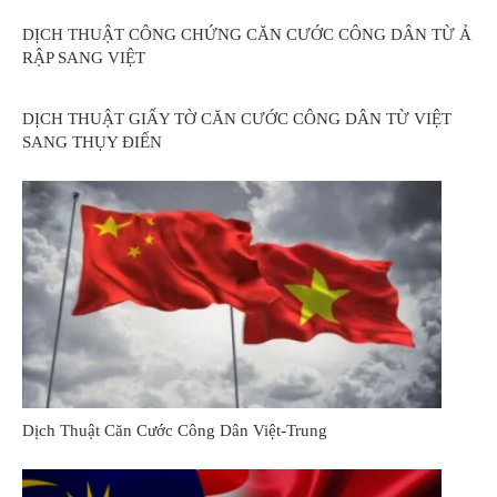
DỊCH THUẬT CÔNG CHỨNG CĂN CƯỚC CÔNG DÂN TỪ Ả
RẬP SANG VIỆT
DỊCH THUẬT GIẤY TỜ CĂN CƯỚC CÔNG DÂN TỪ VIỆT
SANG THỤY ĐIỂN
Dịch Thuật Căn Cước Công Dân Việt-Trung