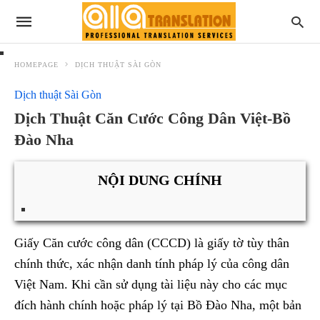
HOMEPAGE
DỊCH THUẬT SÀI GÒN
Dịch thuật Sài Gòn
Dịch Thuật Căn Cước Công Dân Việt-Bồ
Đào Nha
NỘI DUNG CHÍNH
Giấy Căn cước công dân (CCCD) là giấy tờ tùy thân
chính thức, xác nhận danh tính pháp lý của công dân
Việt Nam. Khi cần sử dụng tài liệu này cho các mục
đích hành chính hoặc pháp lý tại Bồ Đào Nha, một bản