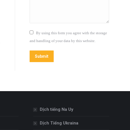
By using this form you agree with the storage
and handling of your data by this website.
Submit
Dịch tiếng Na Uy
Dịch Tiếng Ukraina