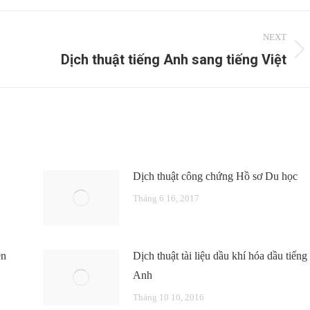
NEXT
Dịch thuật tiếng Anh sang tiếng Việt
Next
post:
Dịch thuật công chứng Hồ sơ Du học
Tháng 6 16, 2017
ên
Dịch thuật tài liệu dầu khí hóa dầu tiếng
Anh
Tháng 10 10, 2016