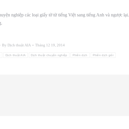
uyện nghiệp các loại giấy tờ từ tiếng Việt sang tiếng Anh và ngược lại.
g.
By
Dịch thuật AIA
Tháng 12 19, 2014
t
Dịch thuật AIA
Dịch thuật chuyện nghiệp
Phiên dịch
Phiên dịch giỏi