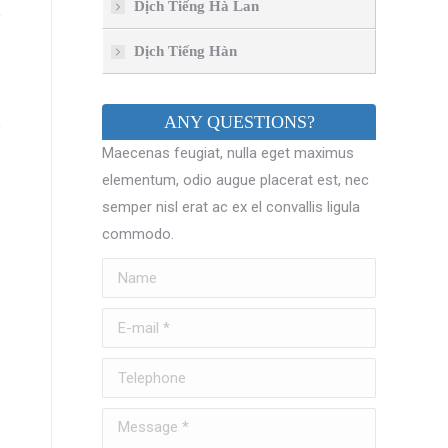
Dịch Tiếng Hà Lan
Dịch Tiếng Hàn
ANY QUESTIONS?
Maecenas feugiat, nulla eget maximus
elementum, odio augue placerat est, nec
semper nisl erat ac ex el convallis ligula
commodo.
Name
E-mail *
Telephone
Message *