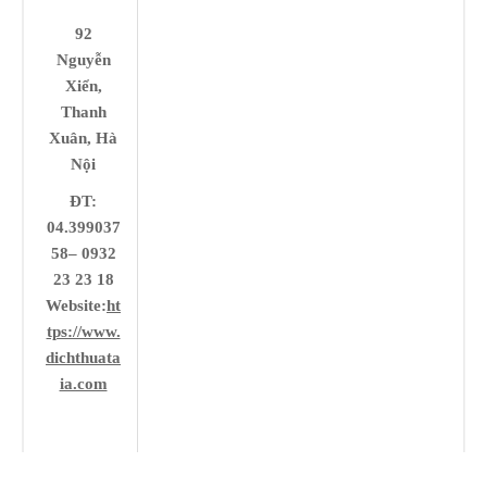
92
Nguyễn
Xiển,
Thanh
Xuân, Hà
Nội
ĐT:
04.399037
58– 0932
23 23 18
Website:
ht
tps://www.
dichthuata
ia.com