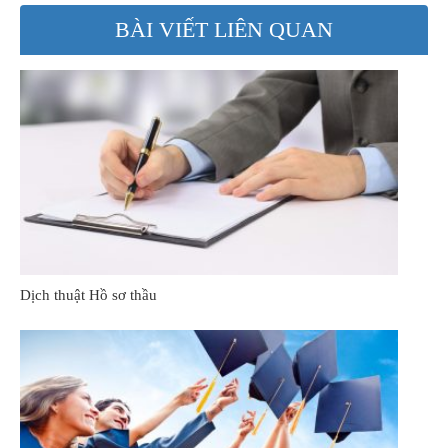
BÀI VIẾT LIÊN QUAN
Dịch thuật Hồ sơ thầu