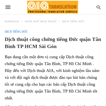
HOMEPAGE
NGÔN NGỮ DỊCH THUẬT
DỊCH TIẾNG ĐỨC
DỊCH TIẾNG ĐỨC
Dịch thuật công chứng tiếng Đức quận Tân
Bình TP HCM Sài Gòn
Bạn đang cần một đơn vị cung cấp Dịch thuật công
chứng tiếng Đức quận Tân Bình, TP Hồ Chí Minh .
Hãy đến với Dịch thuật AIA, với kinh nghiệm lâu năm
và với đội ngũ dịch thuật được đào tạo bài bản chúng
tôi sẽ cung cấp cho bạn các bản cấp Dịch thuật công
chứng tiếng Đức quận Tân Bình, TP Hồ Chí Minh tốt
nhất.