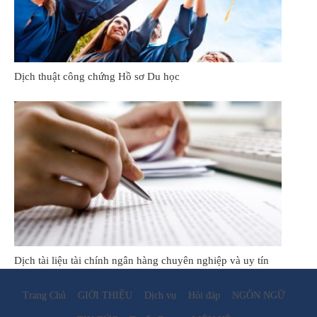
Dịch thuật công chứng Hồ sơ Du học
Dịch tài liệu tài chính ngân hàng chuyên nghiệp và uy tín
Trang Chủ
GIỚI THIỆU
Dịch vụ
Hỏi đáp
NGÔN NGỮ