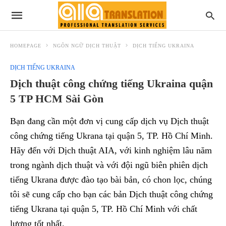
HOMEPAGE
NGÔN NGỮ DỊCH THUẬT
DỊCH TIẾNG UKRAINA
DỊCH TIẾNG UKRAINA
Dịch thuật công chứng tiếng Ukraina quận
5 TP HCM Sài Gòn
Bạn đang cần một đơn vị cung cấp dịch vụ Dịch thuật
công chứng tiếng Ukrana tại quận 5, TP. Hồ Chí Minh.
Hãy đến với Dịch thuật AIA, với kinh nghiệm lâu năm
trong ngành dịch thuật và với đội ngũ biên phiên dịch
tiếng Ukrana được đào tạo bài bản, có chon lọc, chúng
tôi sẽ cung cấp cho bạn các bản Dịch thuật công chứng
tiếng Ukrana tại quận 5, TP. Hồ Chí Minh với chất
lượng tốt nhất.