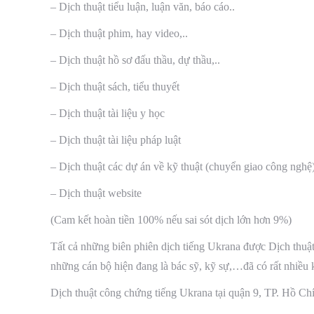
– Dịch thuật tiểu luận, luận văn, báo cáo..
– Dịch thuật phim, hay video,..
– Dịch thuật hồ sơ đấu thầu, dự thầu,..
– Dịch thuật sách, tiểu thuyết
– Dịch thuật tài liệu y học
– Dịch thuật tài liệu pháp luật
– Dịch thuật các dự án về kỹ thuật (chuyển giao công nghệ
– Dịch thuật website
(Cam kết hoàn tiền 100% nếu sai sót dịch lớn hơn 9%)
Tất cả những biên phiên dịch tiếng Ukrana được Dịch thuậ
những cán bộ hiện đang là bác sỹ, kỹ sự,…đã có rất nhiều 
Dịch thuật công chứng tiếng Ukrana tại quận 9, TP. Hồ Chí