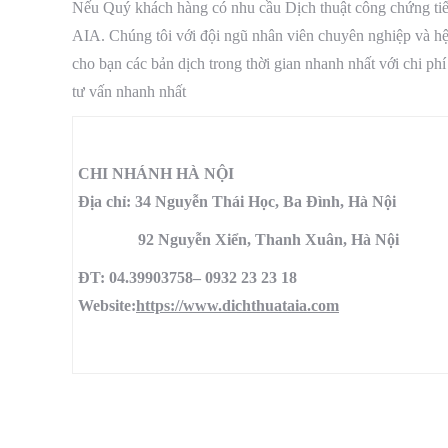
Nếu Quý khách hàng có nhu cầu Dịch thuật công chứng tiến
AIA. Chúng tôi với đội ngũ nhân viên chuyên nghiệp và hệ
cho bạn các bản dịch trong thời gian nhanh nhất với chi phí
tư vấn nhanh nhất
CHI NHÁNH HÀ NỘI
Địa chỉ: 34 Nguyễn Thái Học, Ba Đình, Hà Nội
92 Nguyễn Xiển, Thanh Xuân, Hà Nội
ĐT: 04.39903758– 0932 23 23 18
Website:
https://www.dichthuataia.com