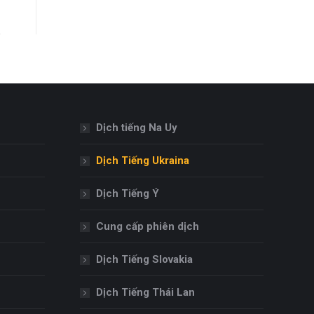
Dịch tiếng Na Uy
Dịch Tiếng Ukraina
Dịch Tiếng Ý
Cung cấp phiên dịch
Dịch Tiếng Slovakia
Dịch Tiếng Thái Lan