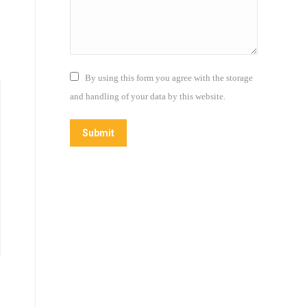
By using this form you agree with the storage
and handling of your data by this website.
Submit