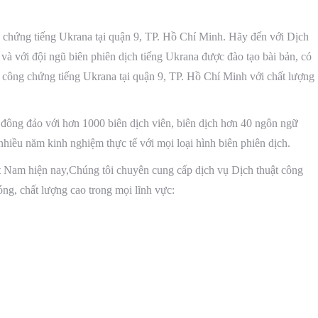
 chứng tiếng Ukrana tại quận 9, TP. Hồ Chí Minh. Hãy đến với Dịch
và với đội ngũ biên phiên dịch tiếng Ukrana được đào tạo bài bản, có
t công chứng tiếng Ukrana tại quận 9, TP. Hồ Chí Minh với chất lượng
 đông đảo với hơn 1000 biên dịch viên, biên dịch hơn 40 ngôn ngữ
hiều năm kinh nghiệm thực tế với mọi loại hình biên phiên dịch.
ệt Nam hiện nay,Chúng tôi chuyên cung cấp dịch vụ Dịch thuật công
ng, chất lượng cao trong mọi lĩnh vực: