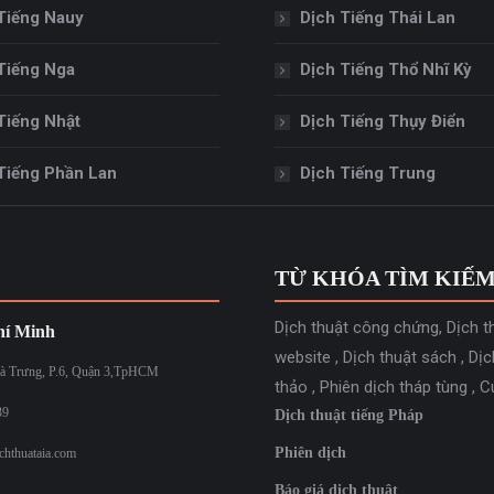
Tiếng Nauy
Dịch Tiếng Thái Lan
Tiếng Nga
Dịch Tiếng Thổ Nhĩ Kỳ
Tiếng Nhật
Dịch Tiếng Thụy Điển
Tiếng Phần Lan
Dịch Tiếng Trung
TỪ KHÓA TÌM KIẾ
Dịch thuật công chứng
,
Dịch t
í Minh
website
,
Dịch thuật sách
,
Dịc
à Trưng, P.6, Quận 3,TpHCM
thảo
,
Phiên dịch tháp tùng
,
C
39
Dịch thuật tiếng Pháp
Phiên dịch
chthuataia.com
Báo giá dịch thuật