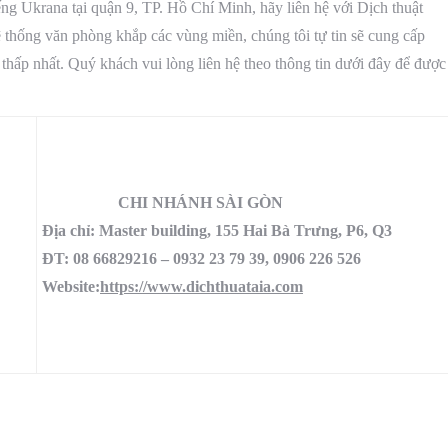
g Ukrana tại quận 9, TP. Hồ Chí Minh, hãy liên hệ với Dịch thuật
 thống văn phòng khắp các vùng miền, chúng tôi tự tin sẽ cung cấp
 thấp nhất. Quý khách vui lòng liên hệ theo thông tin dưới đây để được
CHI NHÁNH SÀI GÒN
Địa chỉ: Master building, 155 Hai Bà Trưng, P6, Q3
ĐT: 08 66829216 – 0932 23 79 39, 0906 226 526
Website:
https://www.dichthuataia.com