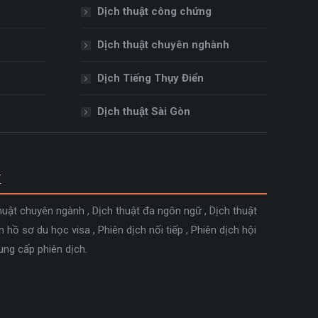
Dịch thuật công chứng
Dịch thuật chuyên nghành
Dịch Tiếng Thụy Điển
Dịch thuật Sài Gòn
M
huật chuyên ngành
,
Dịch thuật đa ngôn ngữ
,
Dịch thuật
h hồ sơ du học visa
,
Phiên dịch nối tiếp
,
Phiên dịch hội
ung cấp phiên dịch
.