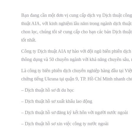
Bạn đang cần một đơn vị cung cấp dịch vụ Dịch thuật công
thuật AIA, với kinh nghiệm lâu năm trong ngành dịch thuật 
chon lọc, chúng tôi sẽ cung cấp cho bạn các bản Dịch thuậ
tốt nhất.
Công ty Dịch thuật AIA tự hào với đội ngũ biên phiên dịch
thông dụng và 50 chuyên ngành với khả năng chuyên sâu, n
Là công ty biên phiên dịch chuyên nghiệp hàng đầu tại Vi
chứng tiếng Ukrana tại quận 9, TP. Hồ Chí Minh nhanh chó
– Dịch thuật hồ sơ đi du học
– Dịch thuật hồ sơ xuất khẩu lao động
– Dịch thuật hồ sơ đăng ký kết hôn với người nước ngoài
– Dịch thuật hồ sơ xin việc công ty nước ngoài