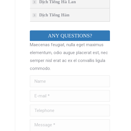
Dịch Tiếng Hà Lan
Dịch Tiếng Hàn
ANY QUESTIONS?
Maecenas feugiat, nulla eget maximus
elementum, odio augue placerat est, nec
semper nisl erat ac ex el convallis ligula
commodo.
Name
E-mail *
Telephone
Message *