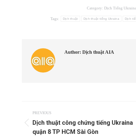
Category:
Dịch Tiếng Ukrain
Tags:
Dịch thuật
Dịch thuật tiếng Ukraina
Dịch ti
Author:
Dịch thuật AIA
Post
PREVIOUS
navigation
Dịch thuật công chứng tiếng Ukraina
Previous
quận 8 TP HCM Sài Gòn
post: