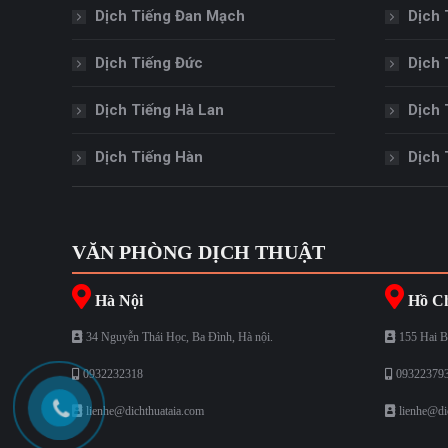
Dịch Tiếng Đan Mạch
Dịch 
Dịch Tiếng Đức
Dịch 
Dịch Tiếng Hà Lan
Dịch 
Dịch Tiếng Hàn
Dịch 
VĂN PHÒNG DỊCH THUẬT
Hà Nội
Hồ Ch
34 Nguyễn Thái Học, Ba Đình, Hà nội.
155 Hai B
0932232318
09322379
lienhe@dichthuataia.com
lienhe@di