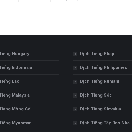
Tiếng Hungary
Dịch Tiếng Pháp
Tiếng Indonesia
Dịch Tiếng Philippines
Tiếng Lào
Dịch Tiếng Rumani
Tiếng Malaysia
Dịch Tiếng Séc
Tiếng Mông Cổ
Dịch Tiếng Slovakia
Tiếng Myanmar
Dịch Tiếng Tây Ban Nha