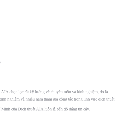
)
t AIA chọn lọc rất kỹ lưỡng về chuyên môn và kinh nghiệm, đó là
kinh nghiệm và nhiều năm tham gia công tác trong lĩnh vực dịch thuật.
 Minh của Dịch thuật AIA luôn là bến đỗ đáng tin cậy.