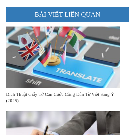
BÀI VIẾT LIÊN QUAN
Dịch Thuật Giấy Tờ Căn Cước Công Dân Từ Việt Sang Ý
(2025)