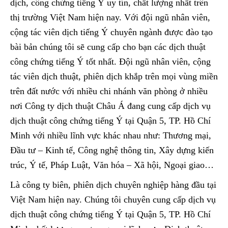
dịch, công chứng tiếng Ý uy tín, chất lượng nhất trên
thị trường Việt Nam hiện nay. Với đội ngũ nhân viên,
cộng tác viên dịch tiếng Ý chuyên ngành được đào tạo
bài bản chúng tôi sẽ cung cấp cho bạn các dịch thuật
công chứng tiếng Ý tốt nhất. Đội ngũ nhân viên, cộng
tác viên dịch thuật, phiên dịch khắp trên mọi vùng miền
trên đất nước với nhiều chi nhánh văn phòng ở nhiều
nơi Công ty dịch thuật Châu Á đang cung cấp dịch vụ
dịch thuật công chứng tiếng Ý tại Quận 5, TP. Hồ Chí
Minh với nhiều lĩnh vực khác nhau như: Thương mại,
Đầu tư – Kinh tế, Công nghệ thông tin, Xây dựng kiến
trúc, Ý tế, Pháp Luật, Văn hóa – Xã hội, Ngoại giao…
Là công ty biên, phiên dịch chuyên nghiệp hàng đầu tại
Việt Nam hiện nay. Chúng tôi chuyên cung cấp dịch vụ
dịch thuật công chứng tiếng Ý tại Quận 5, TP. Hồ Chí