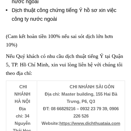
nước ngoài
Dịch thuật công chứng tiếng Ý hồ sơ xin việc
công ty nước ngoài
(Cam kết hoàn tiền 100% nếu sai sót dịch lớn hơn
10%)
Nếu Quý khách có nhu cầu dịch thuật tiếng Ý tại Quận
5, TP. Hồ Chí Minh, xin vui lòng liên hệ với chúng tôi
theo địa chỉ:
CHI
CHI NHÁNH SÀI GÒN
NHÁNH
Địa chỉ: Master building, 155 Hai Bà
HÀ NỘI
Trưng, P6, Q3
Địa
ĐT: 08 66829216 – 0932 23 79 39, 0906
chỉ: 34
226 526
Nguyễn
Website:
https://www.dichthuataia.com
Thái Học,