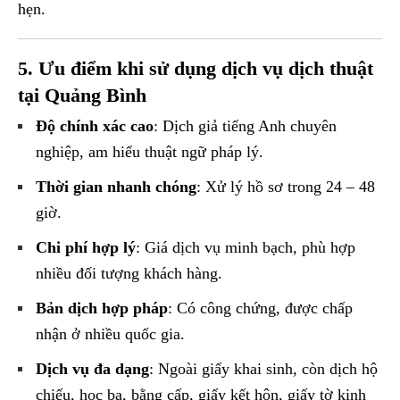
hẹn.
5. Ưu điểm khi sử dụng dịch vụ dịch thuật
tại Quảng Bình
Độ chính xác cao
: Dịch giả tiếng Anh chuyên
nghiệp, am hiểu thuật ngữ pháp lý.
Thời gian nhanh chóng
: Xử lý hồ sơ trong 24 – 48
giờ.
Chi phí hợp lý
: Giá dịch vụ minh bạch, phù hợp
nhiều đối tượng khách hàng.
Bản dịch hợp pháp
: Có công chứng, được chấp
nhận ở nhiều quốc gia.
Dịch vụ đa dạng
: Ngoài giấy khai sinh, còn dịch hộ
chiếu, học bạ, bằng cấp, giấy kết hôn, giấy tờ kinh