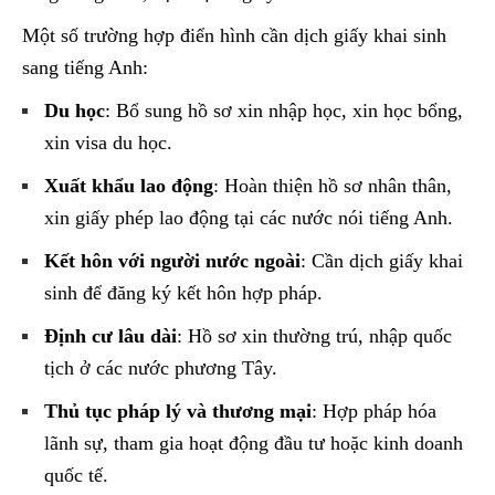
Một số trường hợp điển hình cần dịch giấy khai sinh
sang tiếng Anh:
Du học
: Bổ sung hồ sơ xin nhập học, xin học bổng,
xin visa du học.
Xuất khẩu lao động
: Hoàn thiện hồ sơ nhân thân,
xin giấy phép lao động tại các nước nói tiếng Anh.
Kết hôn với người nước ngoài
: Cần dịch giấy khai
sinh để đăng ký kết hôn hợp pháp.
Định cư lâu dài
: Hồ sơ xin thường trú, nhập quốc
tịch ở các nước phương Tây.
Thủ tục pháp lý và thương mại
: Hợp pháp hóa
lãnh sự, tham gia hoạt động đầu tư hoặc kinh doanh
quốc tế.