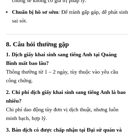
chứng sẽ không có giá trị pháp lý.
Chuẩn bị hồ sơ sớm
: Để tránh gấp gáp, dễ phát sinh
sai sót.
8. Câu hỏi thường gặp
1. Dịch giấy khai sinh sang tiếng Anh tại Quảng
Bình mất bao lâu?
Thông thường từ 1 – 2 ngày, tùy thuộc vào yêu cầu
công chứng.
2. Chi phí dịch giấy khai sinh sang tiếng Anh là bao
nhiêu?
Chi phí dao động tùy đơn vị dịch thuật, nhưng luôn
minh bạch, hợp lý.
3. Bản dịch có được chấp nhận tại Đại sứ quán và