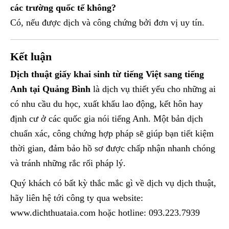
các trường quốc tế không?
Có, nếu được dịch và công chứng bởi đơn vị uy tín.
Kết luận
Dịch thuật giấy khai sinh từ tiếng Việt sang tiếng
Anh tại Quảng Bình
là dịch vụ thiết yếu cho những ai
có nhu cầu du học, xuất khẩu lao động, kết hôn hay
định cư ở các quốc gia nói tiếng Anh. Một bản dịch
chuẩn xác, công chứng hợp pháp sẽ giúp bạn tiết kiệm
thời gian, đảm bảo hồ sơ được chấp nhận nhanh chóng
và tránh những rắc rối pháp lý.
Quý khách có bất kỳ thắc mắc gì về dịch vụ dịch thuật,
hãy liên hệ tới công ty qua website:
www.dichthuataia.com hoặc hotline: 093.223.7939