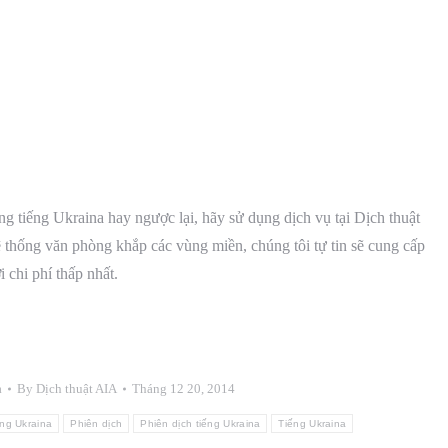
g tiếng Ukraina hay ngược lại, hãy sử dụng dịch vụ tại Dịch thuật
 thống văn phòng khắp các vùng miền, chúng tôi tự tin sẽ cung cấp
 chi phí thấp nhất.
a
By
Dịch thuật AIA
Tháng 12 20, 2014
ếng Ukraina
Phiên dịch
Phiên dịch tiếng Ukraina
Tiếng Ukraina