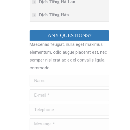
Dịch Tiếng Hà Lan
Dịch Tiếng Hàn
ANY QUESTIONS?
y
Maecenas feugiat, nulla eget maximus
elementum, odio augue placerat est, nec
semper nisl erat ac ex el convallis ligula
commodo.
Name
E-mail *
Telephone
Message *