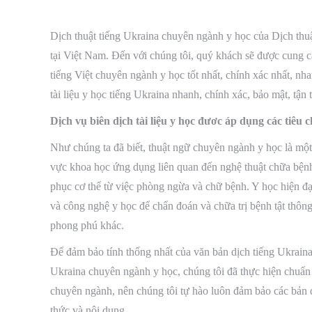
Dịch thuật tiếng Ukraina chuyên ngành y học của Dịch thuậ
tại Việt Nam. Đến với chúng tôi, quý khách sẽ được cung cấ
tiếng Việt chuyên ngành y học tốt nhất, chính xác nhất, nha
tài liệu y học tiếng Ukraina nhanh, chính xác, bảo mật, tận
Dịch vụ biên dịch tài liệu y học đươc áp dụng các tiêu
Như chúng ta đã biết, thuật ngữ chuyên ngành y học là một
vực khoa học ứng dụng liên quan đến nghệ thuật chữa bện
phục cơ thể từ việc phòng ngừa và chữ bệnh. Y học hiện đạ
và công nghệ y học để chẩn đoán và chữa trị bệnh tật thôn
phong phú khác.
Để đảm bảo tính thống nhất của văn bản dịch tiếng Ukraina 
Ukraina chuyên ngành y học, chúng tôi đã thực hiện chuẩn 
chuyên ngành, nên chúng tôi tự hào luôn đảm bảo các bản
thức và nội dung.