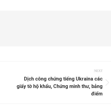
NEXT
Dịch công chứng tiếng Ukraina các
giấy tờ hộ khẩu, Chứng minh thư, bảng
Next
post:
điểm