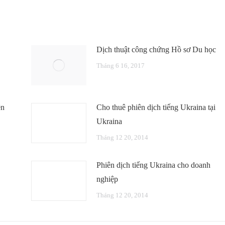
Dịch thuật công chứng Hồ sơ Du học
Tháng 6 16, 2017
ên
Cho thuê phiên dịch tiếng Ukraina tại
Ukraina
Tháng 12 20, 2014
Phiên dịch tiếng Ukraina cho doanh
nghiệp
Tháng 12 20, 2014