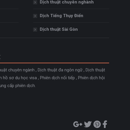
Dịch thuật chuyên nghành
Dịch Tiếng Thụy Điển
Dịch thuật Sài Gòn
M
huật chuyên ngành
,
Dịch thuật đa ngôn ngữ
,
Dịch thuật
h hồ sơ du học visa
,
Phiên dịch nối tiếp
,
Phiên dịch hội
ung cấp phiên dịch
.