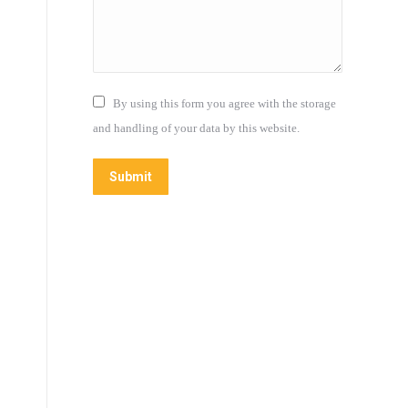
By using this form you agree with the storage
and handling of your data by this website.
Submit