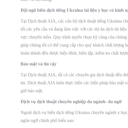
Đội ngũ biên dịch tiếng Ukraina tài liệu y học có kinh
Tại Dịch thuật AIA, các cán bộ dịch thuật tiếng Ukraina c
tốt các yêu cầu và đang làm việc với các dự án dịch tài liệ
vực chuyên môn. Quy trình tuyển chọn kỹ càng của chúng 
giúp chúng tôi có thể cung cấp cho quý khách chất lượng b
hoàn thành đều được hiệu đính, biên tập, kiểm tra chất lượ
Bảo mật và tin cậy
Tại Dịch thuật AIA, tất cả các chuyên gia dịch thuật đều đ
tin. Dịch thuật AIA luôn thực hiện các biện pháp bảo mật 
giữ bảo mật.
Dịch vụ dịch thuật chuyên nghiệp đa ngành- đa ngữ
Ngoài dịch vụ biên dịch tiếng Ukraina chuyên ngành y học
ngôn ngữ chính phổ biến sau: