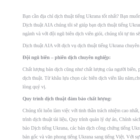
Bạn cần địa chỉ dịch thuật tiếng Ukrana tốt nhất? Bạn muốn di
Dịch thuật AIA chúng tôi sẽ giúp bạn dịch thuật tiếng
ngành và với đội ngũ biên dịch viên giỏi, chúng tôi tự tin 
Dịch thuật AIA với dịch vụ dịch thuật tiếng Ukrana chuyên ng
Đội ngũ biên – phiên dịch chuyên nghiệp:
Chất lượng bản dịch cũng như chất lượng của người biên, p
dịch thuật. Từ khâu lựa chọn các biên dịch viên lâu năm,ch
lòng quý vị.
Quy trình dịch thuật đảm bảo chất lượng:
Chúng tôi luôn làm việc với tinh thần trách nhiệm cao nhất
trình dịch thuật tài liệu, Quy trình quản lý dự án, Chính 
bảo Dịch tiếng Ukrana, các bản dịch công chứng tiếng Ukra
bản gốc và văn phong tiếng Ukrana sang tiếng Việt. Với s