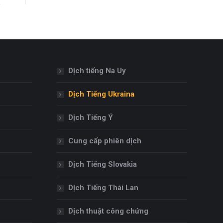
Dịch tiếng Na Uy
Dịch Tiếng Ukraina
Dịch Tiếng Ý
Cung cấp phiên dịch
Dịch Tiếng Slovakia
Dịch Tiếng Thái Lan
Dịch thuật công chứng