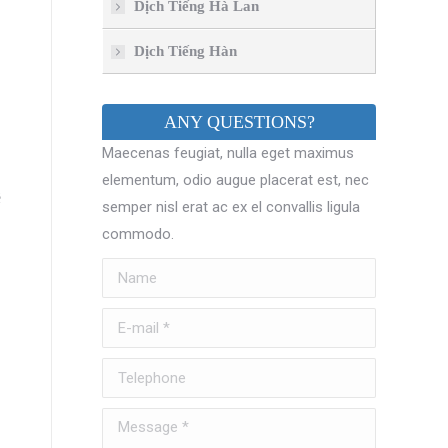
Dịch Tiếng Hà Lan
Dịch Tiếng Hàn
ANY QUESTIONS?
Maecenas feugiat, nulla eget maximus
elementum, odio augue placerat est, nec
̀
semper nisl erat ac ex el convallis ligula
commodo.
Name
E-mail *
Telephone
Message *