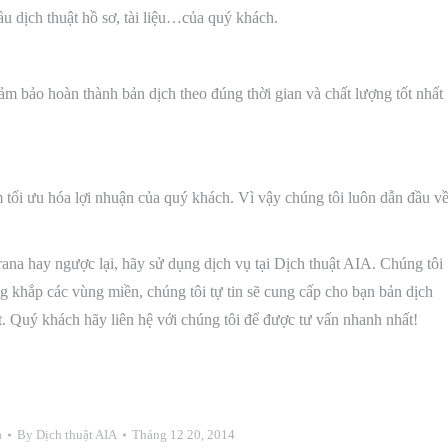
ầu dịch thuật hồ sơ, tài liệu…của quý khách.
̉m bảo hoàn thành bản dịch theo đúng thời gian và chất lượng tốt nhất
tối ưu hóa lợi nhuận của quý khách. Vì vậy chúng tôi luôn dẫn đầu vê
ana hay ngược lại, hãy sử dụng dịch vụ tại Dịch thuật AIA. Chúng tôi
 khắp các vùng miền, chúng tôi tự tin sẽ cung cấp cho bạn bản dịch
t. Quý khách hãy liên hệ với chúng tôi để được tư vấn nhanh nhất!
a
By
Dịch thuật AIA
Tháng 12 20, 2014