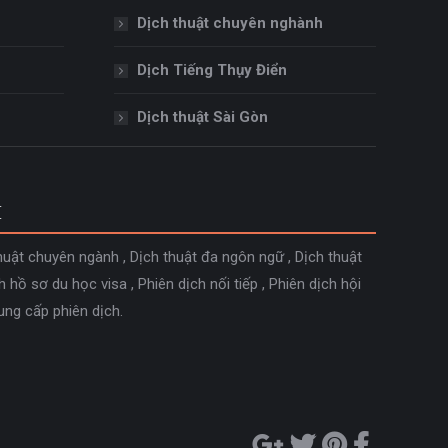
Dịch thuật chuyên nghành
Dịch Tiếng Thụy Điển
Dịch thuật Sài Gòn
M
huật chuyên ngành
,
Dịch thuật đa ngôn ngữ
,
Dịch thuật
h hồ sơ du học visa
,
Phiên dịch nối tiếp
,
Phiên dịch hội
ung cấp phiên dịch
.