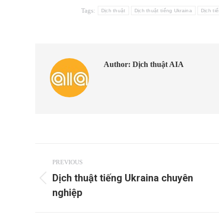
Tags:
Dịch thuật
Dịch thuật tiếng Ukraina
Dịch ti
Author:
Dịch thuật AIA
Post
PREVIOUS
navigation
Dịch thuật tiếng Ukraina chuyên
Previous
nghiệp
post: