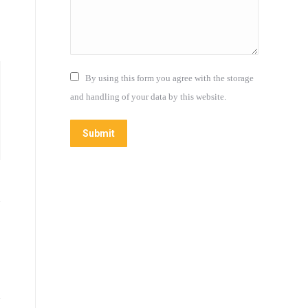
By using this form you agree with the storage
and handling of your data by this website.
Submit