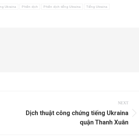
ếng Ukraina
Phiên dịch
Phiên dịch tiếng Ukraina
Tiếng Ukraina
NEXT
Dịch thuật công chứng tiếng Ukraina
Next
quận Thanh Xuân
post: