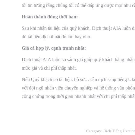
tôi tin tưởng rằng chúng tôi có thể đáp ứng được mọi nhu c
Hoàn thành đúng thời hạn:
Sau khi nhận tài liệu của quý khách, Dịch thuật AIA luôn đa
dù tài liệu dịch thuật đó lớn hay nhỏ.
Giá cả hợp lý, cạnh tranh nhất:
Dịch thuật AIA luôn so sánh giá giúp quý khách hàng nhằm 
mức giá và chi phí thấp nhất.
Nếu Quý khách có tài liệu, hồ sơ… cần dịch sang tiếng Ukr
với đội ngũ nhân viên chuyên nghiệp và hệ thống văn phòng
công chứng trong thời gian nhanh nhất với chi phí thấp nhấ
Category:
Dịch Tiếng Ukrain