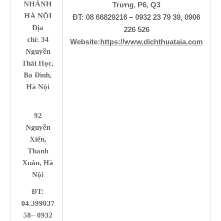
NHÁNH
Trưng, P6, Q3
HÀ NỘI
ĐT: 08 66829216 – 0932 23 79 39, 0906
Địa
226 526
chỉ: 34
Website:
https://www.dichthuataia.com
Nguyễn
Thái Học,
Ba Đình,
Hà Nội
92
Nguyễn
Xiển,
Thanh
Xuân, Hà
Nội
ĐT:
04.399037
58– 0932