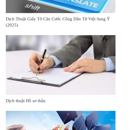
Dịch Thuật Giấy Tờ Căn Cước Công Dân Từ Việt Sang Ý
(2025)
Dịch thuật Hồ sơ thầu