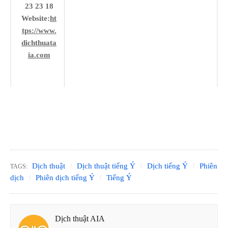
23 23 18
Website:
ht
tps://www.
dichthuata
ia.com
Dịch thuật
Dịch thuật tiếng Ý
Dịch tiếng Ý
Phiên
TAGS:
dịch
Phiên dịch tiếng Ý
Tiếng Ý
Dịch thuật AIA