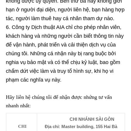
không được ủy quyền. Bên thứ ba này không giới
hạn ở người đại diện, người liên hệ, bạn hàng hợp
tác, người làm thuê hay cá nhân tham dự nào.
Công ty Dịch thuật AIA chỉ cho phép nhân viên,
khách hàng và những người cần biết thông tin này
để vận hành, phát triển và cải thiện dịch vụ của
chúng tôi. Những cá nhận này bị rang buộc bởi
nghia vụ bảo mật và có thể chịu kỷ luật, bao gồm
chấm dứt việc làm và truy tố hình sự, khi họ vi
phạm các nghĩa vụ này.
Hãy liên hệ chúng tôi để nhận được nhứng tư vấn
nhanh nhất:
CHI NHÁNH SÀI GÒN
CHI
Địa chỉ: Master building, 155 Hai Bà