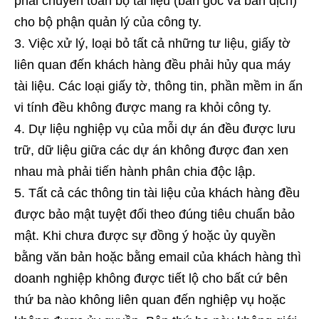
phải chuyển toàn bộ tài liệu (bản gốc và bản dịch)
cho bộ phận quản lý của công ty.
Việc xử lý, loại bỏ tất cả những tư liệu, giấy tờ
liên quan đến khách hàng đều phải hủy qua máy
tài liệu. Các loại giấy tờ, thông tin, phần mềm in ấn
vi tính đều không được mang ra khỏi công ty.
Dự liệu nghiệp vụ của mỗi dự án đều được lưu
trữ, dữ liệu giữa các dự án không được đan xen
nhau mà phải tiến hành phân chia độc lập.
Tất cả các thông tin tài liệu của khách hàng đều
được bảo mật tuyệt đối theo đúng tiêu chuẩn bảo
mật. Khi chưa được sự đồng ý hoặc ủy quyền
bằng văn bản hoặc bằng email của khách hàng thì
doanh nghiệp không được tiết lộ cho bất cứ bên
thứ ba nào không liên quan đến nghiệp vụ hoặc