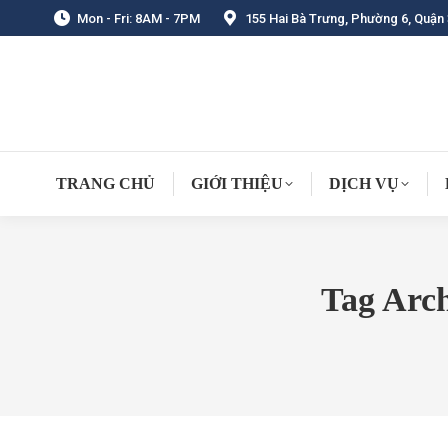
Mon - Fri: 8AM - 7PM
155 Hai Bà Trưng, Phường 6, Quận 
TRANG CHỦ
GIỚI THIỆU
DỊCH VỤ
Tag Arc