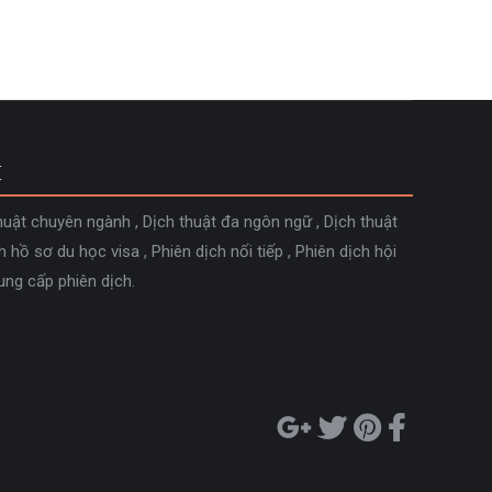
M
huật chuyên ngành
,
Dịch thuật đa ngôn ngữ
,
Dịch thuật
h hồ sơ du học visa
,
Phiên dịch nối tiếp
,
Phiên dịch hội
ung cấp phiên dịch
.