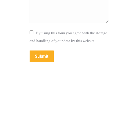
By using this form you agree with the storage
and handling of your data by this website.
Submit