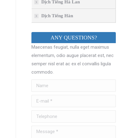
Dịch Tiếng Hà Lan
Dịch Tiếng Hàn
ANY QUESTIONS?
Maecenas feugiat, nulla eget maximus
elementum, odio augue placerat est, nec
semper nisl erat ac ex el convallis ligula
commodo.
Name
E-mail *
Telephone
Message *