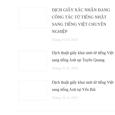
DỊCH GIẤY XÁC NHẬN ĐANG
CÔNG TÁC TỪ TIẾNG NHẬT
SANG TIẾNG VIỆT CHUYÊN
NGHIỆP
Tháng 10 18, 2025
Dịch thuật giấy khai sinh từ tiếng Việt
sang tiếng Anh tại Tuyên Quang
Tháng 10 16, 2025
Dịch thuật giấy khai sinh từ tiếng Việt
sang tiếng Anh tại Yên Bái
Tháng 10 14, 2025