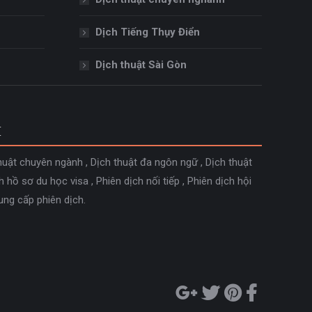
Dịch Tiếng Thụy Điển
Dịch thuật Sài Gòn
M
huật chuyên ngành
,
Dịch thuật đa ngôn ngữ
,
Dịch thuật
h hồ sơ du học visa
,
Phiên dịch nối tiếp
,
Phiên dịch hội
ung cấp phiên dịch
.