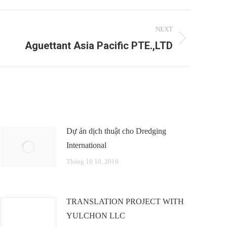
NEXT
Aguettant Asia Pacific PTE.,LTD
Dự án dịch thuật cho Dredging
International
Tháng 10 10, 2016
TRANSLATION PROJECT WITH
YULCHON LLC