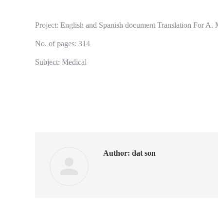
Project: English and Spanish document Translation For A. 
No.
of
pages: 314
Subject: Medical
Author:
dat son