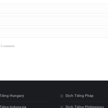
e I comment.
Tiếng Hungary
Dịch Tiếng Pháp
Tiếng Indonesia
Dịch Tiếng Philippines