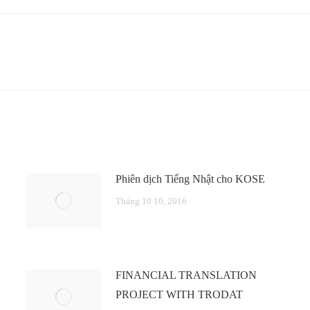
Next
post:
Phiên dịch Tiếng Nhật cho KOSE
Tháng 10 10, 2016
FINANCIAL TRANSLATION
PROJECT WITH TRODAT