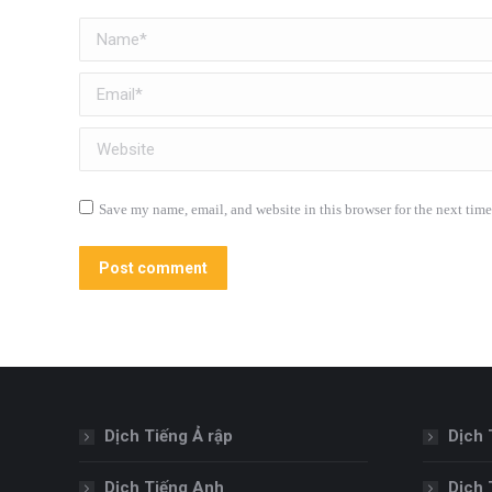
Name *
Email *
Website
Save my name, email, and website in this browser for the next tim
Post comment
Dịch Tiếng Ả rập
Dịch 
Dịch Tiếng Anh
Dịch 