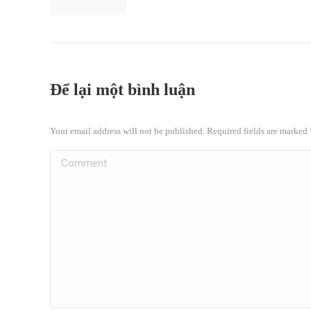
Để lại một bình luận
Your email address will not be published. Required fields are marked
Comment