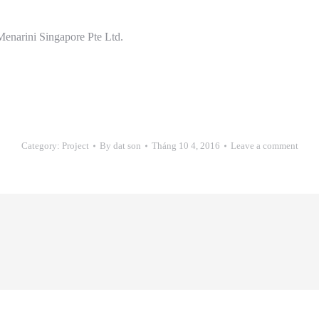
Menarini Singapore Pte Ltd.
Category:
Project
By
dat son
Tháng 10 4, 2016
Leave a comment