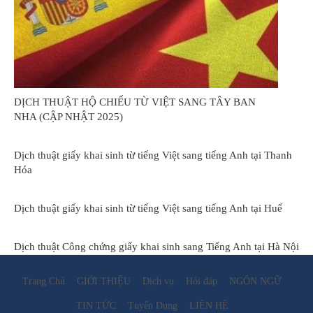
DỊCH THUẬT HỘ CHIẾU TỪ VIỆT SANG TÂY BAN
NHA (CẬP NHẬT 2025)
Dịch thuật giấy khai sinh từ tiếng Việt sang tiếng Anh tại Thanh
Hóa
Dịch thuật giấy khai sinh từ tiếng Việt sang tiếng Anh tại Huế
Dịch thuật Công chứng giấy khai sinh sang Tiếng Anh tại Hà Nội
Trang Chủ
GIỚI THIỆU
Dịch vụ
Hỏi đáp
NGÔN NGỮ
TIN TỨC
Tuyển Dụng
LIÊN HỆ