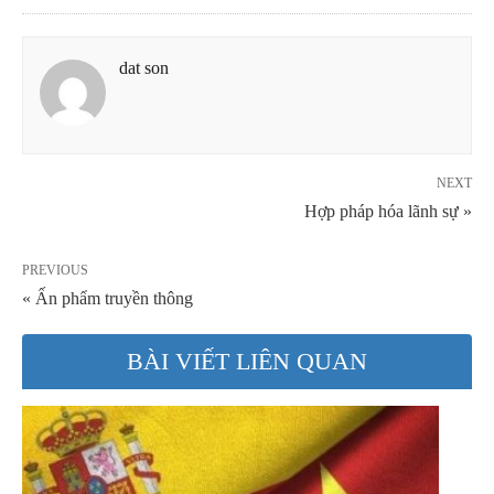
dat son
NEXT
Hợp pháp hóa lãnh sự »
PREVIOUS
« Ấn phẩm truyền thông
BÀI VIẾT LIÊN QUAN