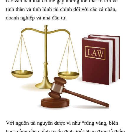
các văn bản luật có thể gây những tổn thất to lớn về
tinh thần và tình hình tài chính đối với các cá nhân,
doanh nghiệp và nhà đầu tư.
Với nguồn tài nguyên được ví như “rừng vàng, biển
bạc” cùng nền chính trị ổn định Việt Nam đang là điểm