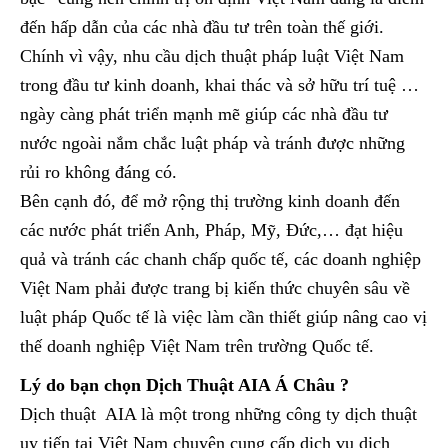
đến hấp dẫn của các nhà đầu tư trên toàn thế giới.
Chính vì vậy, nhu cầu dịch thuật pháp luật Việt Nam
trong đầu tư kinh doanh, khai thác và sở hữu trí tuệ …
ngày càng phát triển mạnh mẽ giúp các nhà đầu tư
nước ngoài nắm chắc luật pháp và tránh được những
rủi ro không đáng có.
Bên cạnh đó, để mở rộng thị trường kinh doanh đến
các nước phát triển Anh, Pháp, Mỹ, Đức,… đạt hiệu
quả và tránh các chanh chấp quốc tế, các doanh nghiệp
Việt Nam phải được trang bị kiến thức chuyên sâu về
luật pháp Quốc tế là việc làm cần thiết giúp nâng cao vị
thế doanh nghiệp Việt Nam trên trường Quốc tế.
Lý do bạn chọn Dịch Thuật AIA Á Châu ?
Dịch thuật AIA là một trong những công ty dịch thuật
uy tiến tại Việt Nam chuyên cung cấp dịch vụ dịch