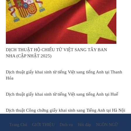
DỊCH THUẬT HỘ CHIẾU TỪ VIỆT SANG TÂY BAN
NHA (CẬP NHẬT 2025)
Dịch thuật giấy khai sinh từ tiếng Việt sang tiếng Anh tại Thanh
Hóa
Dịch thuật giấy khai sinh từ tiếng Việt sang tiếng Anh tại Huế
Dịch thuật Công chứng giấy khai sinh sang Tiếng Anh tại Hà Nội
Trang Chủ
GIỚI THIỆU
Dịch vụ
Hỏi đáp
NGÔN NGỮ