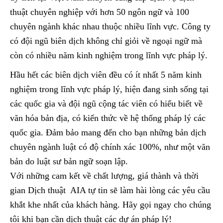
thuật chuyên nghiệp với hơn 50 ngôn ngữ và 100
chuyên ngành khác nhau thuộc nhiều lĩnh vực. Công ty
có đội ngũ biên dịch không chỉ giỏi về ngoại ngữ mà
còn có nhiều năm kinh nghiệm trong lĩnh vực pháp lý.
Hầu hết các biên dịch viên đều có ít nhất 5 năm kinh
nghiệm trong lĩnh vực pháp lý, hiện đang sinh sống tại
các quốc gia và đội ngũ cộng tác viên có hiểu biết về
văn hóa bản địa, có kiến thức về hệ thống pháp lý các
quốc gia. Đảm bảo mang đến cho bạn những bản dịch
chuyên ngành luật có độ chính xác 100%, như một văn
bản do luật sư bản ngữ soạn lập.
Với những cam kết về chất lượng, giá thành và thời
gian Dịch thuật AIA tự tin sẽ làm hài lòng các yêu cầu
khắt khe nhất của khách hàng. Hãy gọi ngay cho chúng
tôi khi bạn cần dịch thuật các dự án pháp lý!