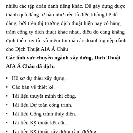
nhiều các tập đoàn danh tiếng khác. Để gây dựng được
thành quả đáng tự hào như trên là điều không hề dễ
dàng, bởi trên thị trường dịch thuật hiện nay có hàng
trăm công ty dịch thuật khác nhau, điều đó càng khẳng
định thêm uy tín và niềm tin mà các doanh nghiệp dành
cho Dịch Thuật AIA Á Châu
Các lĩnh vực chuyên ngành xây dựng, Dịch Thuật
AIA Á Châu đã dịch:
Hồ sơ dự thầu xây dựng.
Các bản vẽ thiết kế.
Tài liệu thuyết minh thi công.
Tài liệu Dự toán công trình.
Tài liệu Công trình thủy điện.
Tài liệu Kỹ thuật kết cấu.
Tài liệu Kỹ thuật xây dựng cầu, đường.