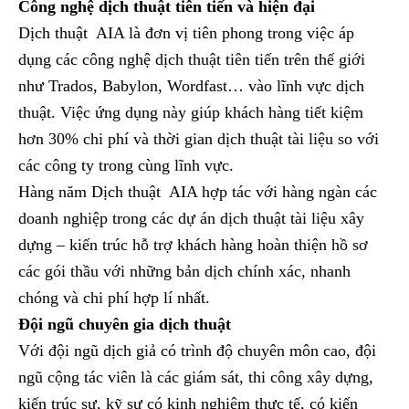
Công nghệ dịch thuật tiên tiến và hiện đại
Dịch thuật AIA là đơn vị tiên phong trong việc áp
dụng các công nghệ dịch thuật tiên tiến trên thế giới
như Trados, Babylon, Wordfast… vào lĩnh vực dịch
thuật. Việc ứng dụng này giúp khách hàng tiết kiệm
hơn 30% chi phí và thời gian dịch thuật tài liệu so với
các công ty trong cùng lĩnh vực.
Hàng năm Dịch thuật AIA hợp tác với hàng ngàn các
doanh nghiệp trong các dự án dịch thuật tài liệu xây
dựng – kiến trúc hỗ trợ khách hàng hoàn thiện hồ sơ
các gói thầu với những bản dịch chính xác, nhanh
chóng và chi phí hợp lí nhất.
Đội ngũ chuyên gia dịch thuật
Với đội ngũ dịch giả có trình độ chuyên môn cao, đội
ngũ cộng tác viên là các giám sát, thi công xây dựng,
kiến trúc sư, kỹ sư có kinh nghiệm thực tế, có kiến