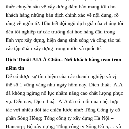
thức chuyên sâu về xây dựng đảm bảo mang tới cho
khách hàng những bản dịch chính xác về nội dung, rõ
ràng về ngôn từ. Hầu hết đội ngũ dịch giả của chúng tôi
đều tốt nghiệp từ các trường đại học hàng đầu trong
lĩnh vực xây dựng, hiện đang sinh sống và công tác tại
các tập đoàn xây dựng trong nước và quốc tế.
Dịch Thuật AIA Á Châu– Nơi khách hàng trao trọn
niềm tin
Để có được sự tín nhiệm của các doanh nghiệp và vị
thế số 1 vững vàng như ngày hôm nay, Dịch thuật AIA
đã không ngừng nỗ lực nhằm nâng cao chất lượng phục
vụ. Đến nay, Dịch thuật AIA đã có mối quan hệ, hợp
tác với nhiều đối tác chiến lược như: Tổng Công ty cổ
phần Sông Hồng; Tổng công ty xây dựng Hà Nội –
Hancorp; Bộ xây dựng; Tổng công ty Sông Đà 5,… và