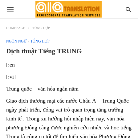
HOMEPAGE
TỔNG HỢP
NGÔN NGỮ
TỔNG HỢP
Dịch thuật Tiếng TRUNG
[:en]
[:vi]
Trung quốc – văn hóa ngàn năm
Giao dịch thương mại các nước Châu Á – Trung Quốc
ngày phát triển, đóng vai trò quan trọng tăng trưởng
kinh tế . Trong xu hướng hội nhập hiện nay, văn hóa
phương Đông càng được nghiên cứu nhiều và học tiếng
Trung là công cụ tốt để tìm hiểu văn hóa Phương Đông.