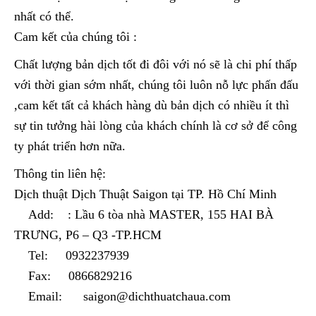
nhất có thể.
Cam kết của chúng tôi :
Chất lượng bản dịch tốt đi đôi với nó sẽ là chi phí thấp
với thời gian sớm nhất, chúng tôi luôn nỗ lực phấn đấu
,cam kết tất cả khách hàng dù bản dịch có nhiều ít thì
sự tin tưởng hài lòng của khách chính là cơ sở để công
ty phát triển hơn nữa.
Thông tin liên hệ:
Dịch thuật Dịch Thuật Saigon tại TP. Hồ Chí Minh
Add: : Lầu 6 tòa nhà MASTER, 155 HAI BÀ
TRƯNG, P6 – Q3 -TP.HCM
Tel: 0932237939
Fax: 0866829216
Email: saigon@dichthuatchaua.com