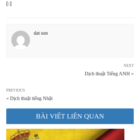
[:]
dat son
NEXT
Dịch thuật Tiếng ANH »
PREVIOUS
« Dịch thuật tiếng Nhật
BÀI VIẾT LIÊN QUAN