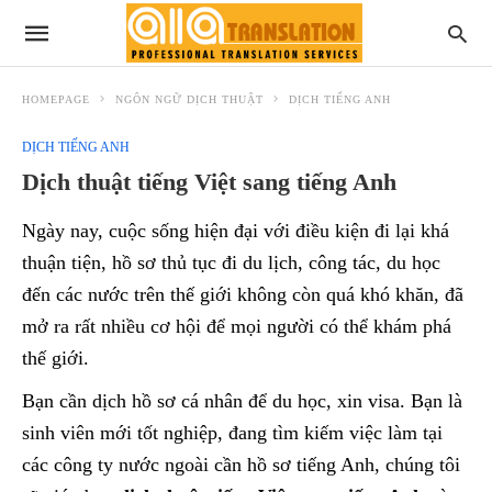
HOMEPAGE
NGÔN NGỮ DỊCH THUẬT
DỊCH TIẾNG ANH
DỊCH TIẾNG ANH
Dịch thuật tiếng Việt sang tiếng Anh
Ngày nay, cuộc sống hiện đại với điều kiện đi lại khá
thuận tiện, hồ sơ thủ tục đi du lịch, công tác, du học
đến các nước trên thế giới không còn quá khó khăn, đã
mở ra rất nhiều cơ hội để mọi người có thể khám phá
thế giới.
Bạn cần dịch hồ sơ cá nhân để du học, xin visa. Bạn là
sinh viên mới tốt nghiệp, đang tìm kiếm việc làm tại
các công ty nước ngoài cần hồ sơ tiếng Anh, chúng tôi