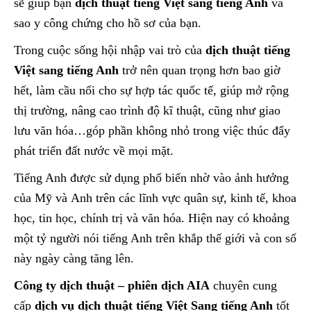
sẽ giúp bạn
dịch thuật tiếng Việt sang tiếng Anh
và
sao y công chứng cho hồ sơ của bạn.
Trong cuộc sống hội nhập vai trò của
dịch thuật tiếng
Việt sang tiếng Anh
trở nên quan trọng hơn bao giờ
hết, làm cầu nối cho sự hợp tác quốc tế, giúp mở rộng
thị trường, nâng cao trình độ kĩ thuật, cũng như giao
lưu văn hóa…góp phần không nhỏ trong việc thúc đẩy
phát triển đất nước về mọi mặt.
Tiếng Anh được sử dụng phổ biến nhờ vào ảnh hưởng
của Mỹ và Anh trên các lĩnh vực quân sự, kinh tế, khoa
học, tin học, chính trị và văn hóa. Hiện nay có khoảng
một tỷ người nói tiếng Anh trên khắp thế giới và con số
này ngày càng tăng lên.
Công ty dịch thuật – phiên dịch AIA
chuyên cung
cấp
dịch vụ dịch thuật tiếng Việt Sang tiếng Anh
tốt