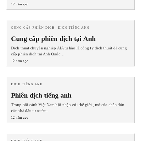
12 năm ago
CUNG CẤP PHIÊN DỊCH
DỊCH TIẾNG ANH
Cung cấp phiên dịch tại Anh
Dịch thuật chuyên nghiệp AIA tự hào là công ty dịch thuật đã cung
cấp phiên dịch tại Anh Quốc…
12 năm ago
DỊCH TIẾNG ANH
Phiên dịch tiếng anh
Trong bối cảnh Việt Nam hội nhập với thế giới , mở cửa chào đón
các nhà đầu tư nước…
12 năm ago
DỊCH TIẾNG ANH