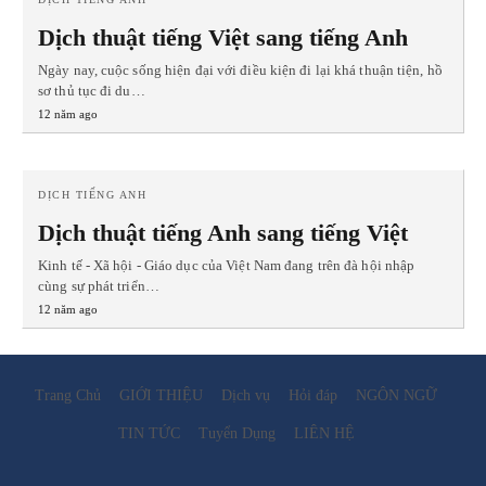
Dịch thuật tiếng Việt sang tiếng Anh
Ngày nay, cuộc sống hiện đại với điều kiện đi lại khá thuận tiện, hồ
sơ thủ tục đi du…
12 năm ago
DỊCH TIẾNG ANH
Dịch thuật tiếng Anh sang tiếng Việt
Kinh tế - Xã hội - Giáo dục của Việt Nam đang trên đà hội nhập
cùng sự phát triển…
12 năm ago
Trang Chủ
GIỚI THIỆU
Dịch vụ
Hỏi đáp
NGÔN NGỮ
TIN TỨC
Tuyển Dụng
LIÊN HỆ