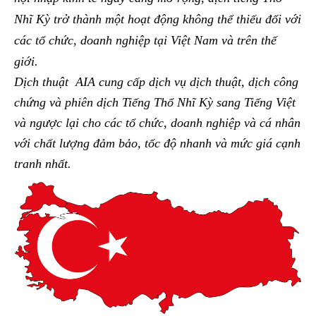
Nhĩ Kỳ trở thành một hoạt động không thể thiếu đối với
các tổ chức, doanh nghiệp tại Việt Nam và trên thế
giới.
Dịch thuật AIA cung cấp dịch vụ dịch thuật, dịch công
chứng và phiên dịch Tiếng Thổ Nhĩ Kỳ sang Tiếng Việt
và ng
ược lại cho các tổ chức, doanh nghiệp và cá nhân
với chất lượng đảm bảo, tốc độ nhanh và mức giá cạnh
tranh nhất.