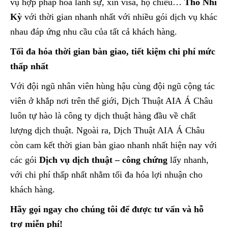
vụ hợp pháp hóa lãnh sự, xin visa, hộ chiếu…
Thổ Nhĩ
Kỳ
với thời gian nhanh nhất với nhiều gói dịch vụ khác
nhau đáp ứng nhu cầu của tất cả khách hàng.
Tối đa hóa thời gian bàn giao, tiết kiệm chi phí mức
thấp nhất
Với đội ngũ nhân viên hùng hậu cùng đội ngũ cộng tác
viên ở khắp n
ơi trên thế giới, Dịch Thuật AIA Á Châu
luôn tự hào là công ty dịch thuật hàng đầu về chất
lượng dịch thuật. Ngoài ra, Dịch Thuật AIA Á Châu
còn cam kết thời gian bàn giao nhanh nhất hiện nay với
các gói
Dịch vụ dịch thuật – công chứng
lấy nhanh,
với chi phí thấp nhất nhằm tối đa hóa lợi nhuận cho
khách hàng.
Hãy gọi ngay cho chúng tôi để được tư vấn và hỗ
trợ miễn phí!