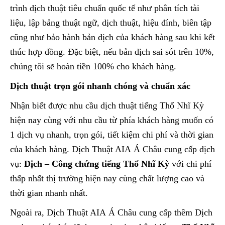
trình dịch thuật tiêu chuẩn quốc tế nh
ư phân tích tài
liệu, lập bảng thuật ngữ, dịch thuật, hiệu đính, biên tập
cũng như bảo hành bản dịch của khách hàng sau khi kết
thúc hợp đồng. Đặc biệt, nếu bản dịch sai sót trên 10%,
chúng tôi sẽ hoàn tiền 100% cho khách hàng.
Dịch thuật trọn gói nhanh chóng và chuẩn xác
Nhận biết được nhu cầu dịch thuật tiếng Thổ Nhĩ Kỳ
hiện nay cùng với nhu cầu từ phía khách hàng muốn có
1 dịch vụ nhanh, trọn gói, tiết kiệm chi phí và thời gian
của khách hàng. Dịch Thuật AIA Á Châu cung cấp dịch
vụ:
Dịch – Công chứng tiếng Thổ Nhĩ Kỳ
với chi phí
thấp nhất thị tr
ường hiện nay cùng chất lượng cao và
thời gian nhanh nhất.
Ngoài ra, Dịch Thuật AIA Á Châu cung cấp thêm Dịch