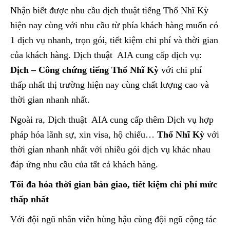
Nhận biết được nhu cầu dịch thuật tiếng Thổ Nhĩ Kỳ
hiện nay cùng với nhu cầu từ phía khách hàng muốn có
1 dịch vụ nhanh, trọn gói, tiết kiệm chi phí và thời gian
của khách hàng. Dịch thuật AIA cung cấp dịch vụ:
Dịch – Công chứng tiếng Thổ Nhĩ Kỳ
với chi phí
thấp nhất thị tr
ường hiện nay cùng chất lượng cao và
thời gian nhanh nhất.
Ngoài ra, Dịch thuật AIA cung cấp thêm Dịch vụ hợp
pháp hóa lãnh sự, xin visa, hộ chiếu…
Thổ Nhĩ Kỳ
với
thời gian nhanh nhất với nhiều gói dịch vụ khác nhau
đáp ứng nhu cầu của tất cả khách hàng.
Tối đa hóa thời gian bàn giao, tiết kiệm chi phí mức
thấp nhất
Với đội ngũ nhân viên hùng hậu cùng đội ngũ cộng tác