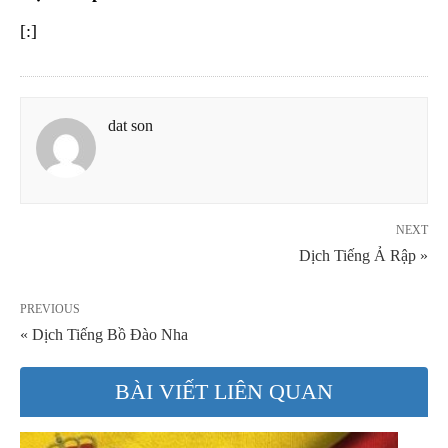
[:]
dat son
NEXT
Dịch Tiếng Ả Rập »
PREVIOUS
« Dịch Tiếng Bồ Đào Nha
BÀI VIẾT LIÊN QUAN