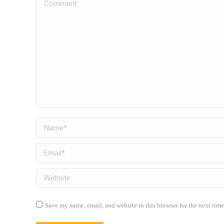
Comment
Name *
Email *
Website
Save my name, email, and website in this browser for the next tim