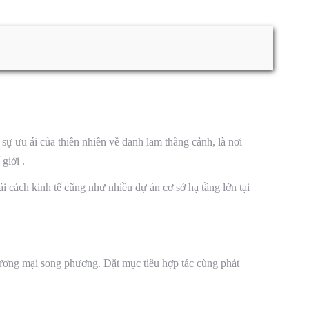
ự ưu ái của thiên nhiên về danh lam thắng cảnh, là nơi
giới .
 cách kinh tế cũng như nhiều dự án cơ sở hạ tầng lớn tại
hương mại song phương. Đặt mục tiêu hợp tác cùng phát