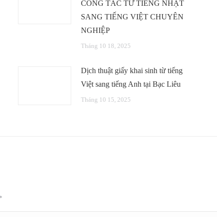
CÔNG TÁC TỪ TIẾNG NHẬT
SANG TIẾNG VIỆT CHUYÊN
NGHIỆP
Tháng 10 18, 2025
Dịch thuật giấy khai sinh từ tiếng
Việt sang tiếng Anh tại Bạc Liêu
Tháng 10 15, 2025
*