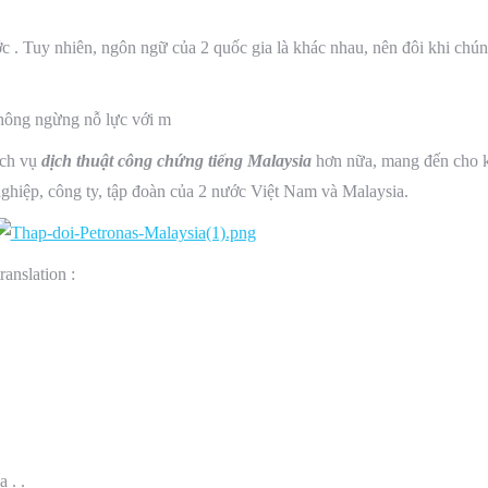
c . Tuy nhiên, ngôn ngữ của 2 quốc gia là khác nhau, nên đôi khi chún
hông ngừng nỗ lực với m
ịch vụ
dịch thuật công chứng tiếng Malaysia
hơn nữa, mang đến cho k
nghiệp, công ty, tập đoàn của 2 nước Việt Nam và Malaysia.
ranslation :
 . .