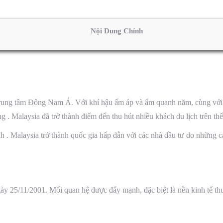
Nội Dung Chính
 trung tâm Đông Nam Á. Với khí hậu ấm áp và ẩm quanh năm, cùng với s
 . Malaysia đã trở thành điểm đến thu hút nhiều khách du lịch trên thế 
. Malaysia trở thành quốc gia hấp dẫn với các nhà đầu tư do những cải
gày 25/11/2001. Mối quan hệ được đẩy mạnh, đặc biệt là nền kinh tế t