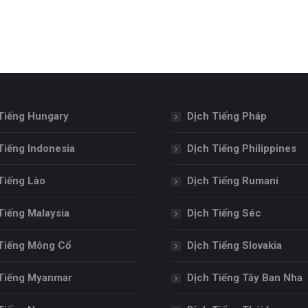
Tiếng Hungary
Dịch Tiếng Pháp
Tiếng Indonesia
Dịch Tiếng Philippines
Tiếng Lào
Dịch Tiếng Rumani
Tiếng Malaysia
Dịch Tiếng Séc
Tiếng Mông Cổ
Dịch Tiếng Slovakia
Tiếng Myanmar
Dịch Tiếng Tây Ban Nha