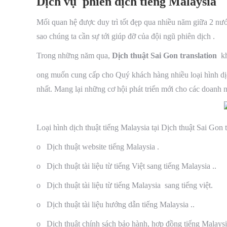
Dịch vụ phiên dịch tiếng Malaysia
Mối quan hệ được duy trì tốt đẹp qua nhiều năm giữa 2 nướ
sao chúng ta cần sự tới giúp đỡ của đội ngũ phiên dịch .
Trong những năm qua,
Dịch thuật Sai Gon translation
k
ong muốn cung cấp cho Quý khách hàng nhiều loại hình d
nhất. Mang lại những cơ hội phát triển mới cho các doanh 
Loại hình dịch thuật tiếng Malaysia tại Dịch thuật Sai Gon t
o Dịch thuật website tiếng Malaysia .
o Dịch thuật tài liệu từ tiếng Việt sang tiếng Malaysia ..
o Dịch thuật tài liệu từ tiếng Malaysia sang tiếng việt.
o Dịch thuật tài liệu hướng dẫn tiếng Malaysia ..
o Dịch thuật chính sách bảo hành, hợp đồng tiếng Malaysia