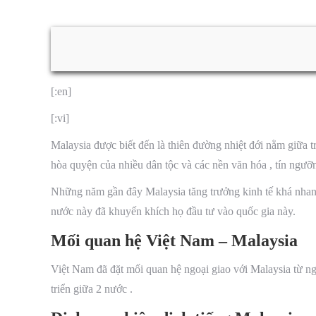
[:en]
[:vi]
Malaysia được biết đến là thiên đường nhiệt đới nằm giữa
hòa quyện của nhiều dân tộc và các nền văn hóa , tín ngưỡng
Những năm gần đây Malaysia tăng trưởng kinh tế khá nhanh 
nước này đã khuyến khích họ đầu tư vào quốc gia này.
Mối quan hệ Việt Nam – Malaysia
Việt Nam đã đặt mối quan hệ ngoại giao với Malaysia từ n
triển giữa 2 nước .