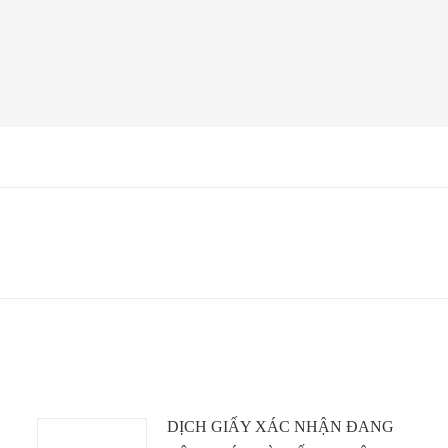
Next
post:
DỊCH GIẤY XÁC NHẬN ĐANG