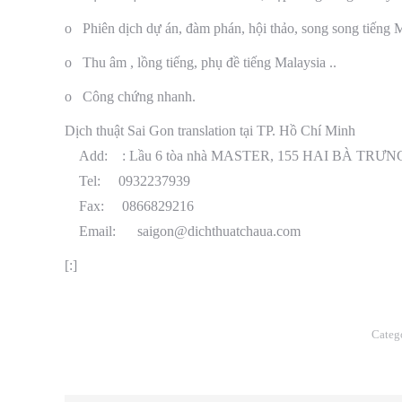
o Phiên dịch dự án, đàm phán, hội thảo, song song tiếng 
o Thu âm , lồng tiếng, phụ đề tiếng Malaysia ..
o Công chứng nhanh.
Dịch thuật Sai Gon translation tại TP. Hồ Chí Minh
Add: : Lầu 6 tòa nhà MASTER, 155 HAI BÀ TRƯNG
Tel: 0932237939
Fax: 0866829216
Email: saigon@dichthuatchaua.com
[:]
Categ