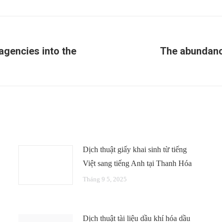
agencies into the
The abundance
Next
post:
Dịch thuật giấy khai sinh từ tiếng
Việt sang tiếng Anh tại Thanh Hóa
Tháng 9 5, 2025
Dịch thuật tài liệu dầu khí hóa dầu