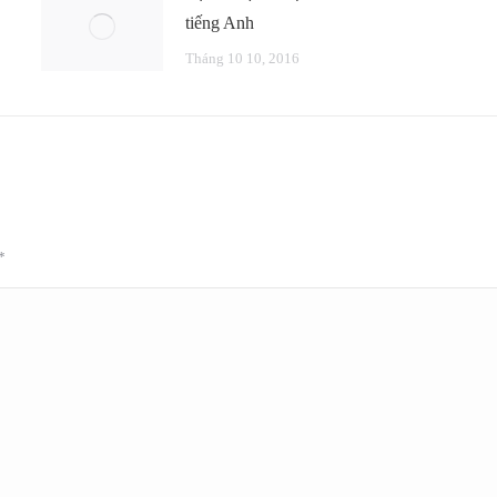
tiếng Anh
Tháng 10 10, 2016
*