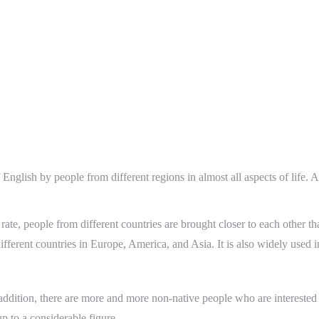
 English by people from different regions in almost all aspects of life. 
te, people from different countries are brought closer to each other tha
fferent countries in Europe, America, and Asia. It is also widely used in
 addition, there are more and more non-native people who are interested 
p to a considerable figure.