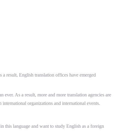
As a result, English translation offices have emerged
n ever. As a result, more and more translation agencies are
 international organizations and international events.
in this language and want to study English as a foreign