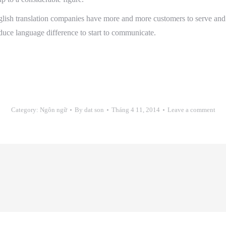
English translation companies have more and more customers to serve and
duce language difference to start to communicate.
Category:
Ngôn ngữ
By
dat son
Tháng 4 11, 2014
Leave a comment