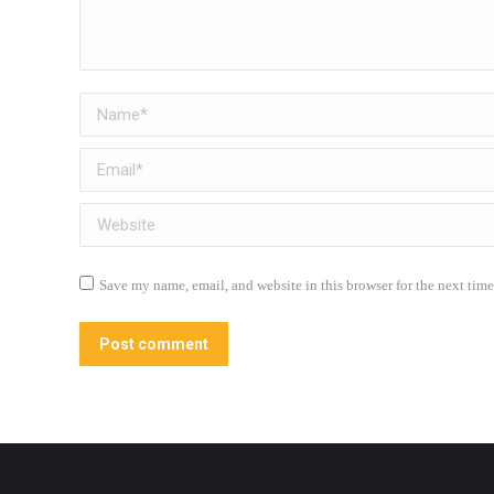
Name *
Email *
Website
Save my name, email, and website in this browser for the next tim
Post comment