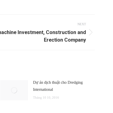
NEXT
machine Investment, Construction and
Erection Company
Dự án dịch thuật cho Dredging
International
Tháng 10 10, 2016