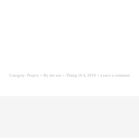
Category:
Project
By
dat son
Tháng 10 4, 2016
Leave a comment