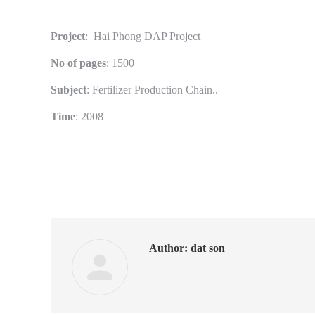
Project
: Hai Phong DAP Project
No of pages
: 1500
Subject
: Fertilizer Production Chain..
Time
: 2008
Author:
dat son