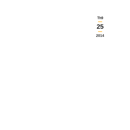
Th9
25
2014