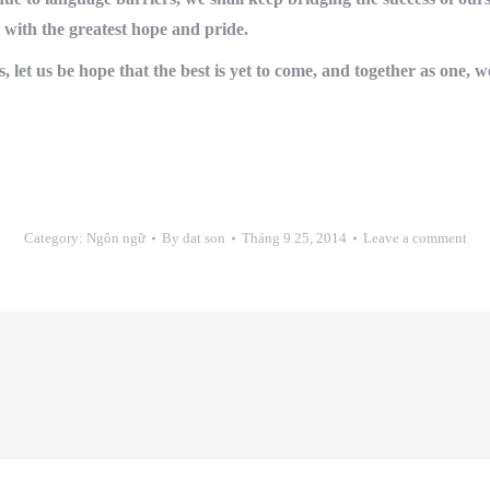
 with the greatest hope and pride.
, let us be hope that the best is yet to come, and together as one, w
Category:
Ngôn ngữ
By
dat son
Tháng 9 25, 2014
Leave a comment