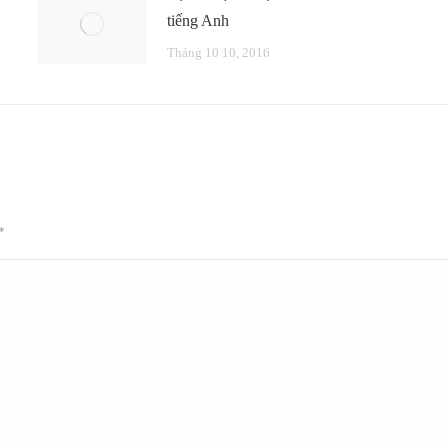
tiếng Anh
Tháng 10 10, 2016
*