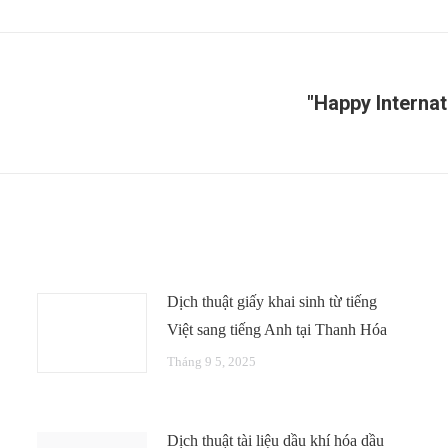
"Happy Internat
Next
post:
Dịch thuật giấy khai sinh từ tiếng
Việt sang tiếng Anh tại Thanh Hóa
Tháng 9 5, 2025
Dịch thuật tài liệu dầu khí hóa dầu