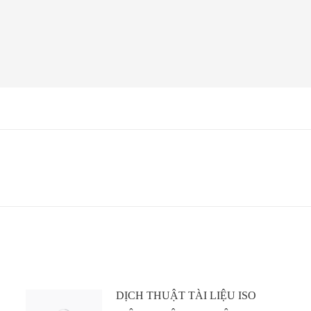
Next
post:
DỊCH THUẬT TÀI LIỆU ISO