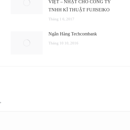
VIỆT – NHẬT CHO CÔNG TY
TNHH KĨ THUẬT FUJISEIKO
Tháng 1 6, 2017
Ngân Hàng Techcombank
Tháng 10 10, 2016
*