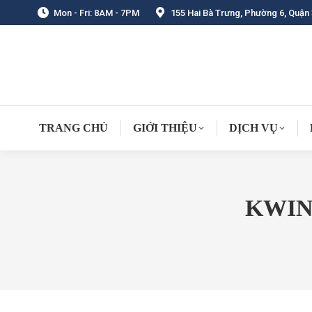
Mon - Fri: 8AM - 7PM
155 Hai Bà Trưng, Phường 6, Quận 
TRANG CHỦ
GIỚI THIỆU
DỊCH VỤ
KWIN