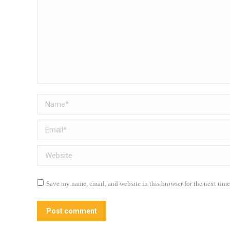
Name *
Email *
Website
Save my name, email, and website in this browser for the next tim
Post comment