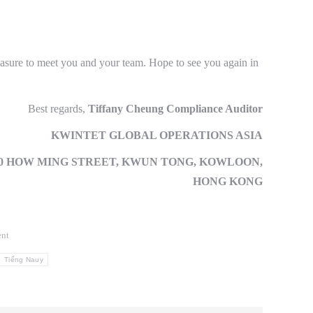
easure to meet you and your team. Hope to see you again in
Best regards,
Tiffany Cheung Compliance Auditor
KWINTET GLOBAL OPERATIONS ASIA
TREET, KWUN TONG, KOWLOON,
HONG KONG
nt
Tiếng Nauy