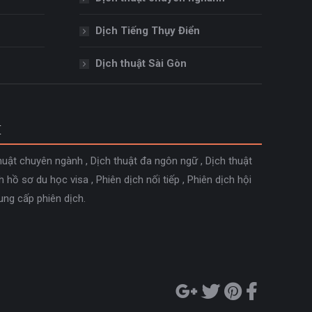
Dịch Tiếng Thụy Điển
Dịch thuật Sài Gòn
M
huật chuyên ngành
,
Dịch thuật đa ngôn ngữ
,
Dịch thuật
h hồ sơ du học visa
,
Phiên dịch nối tiếp
,
Phiên dịch hội
ung cấp phiên dịch
.