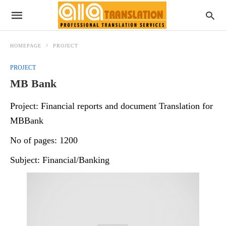
HOMEPAGE
PROJECT
PROJECT
MB Bank
Project: Financial reports and document Translation for
MBBank
No of pages: 1200
Subject: Financial/Banking