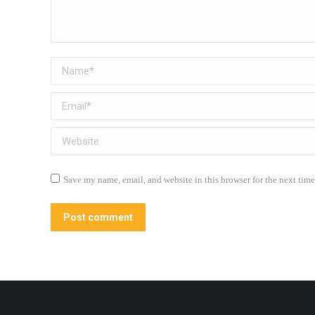
Name *
Email *
Website
Save my name, email, and website in this browser for the next tim
Post comment