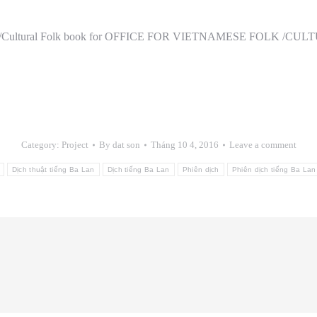
amese Folk/Cultural Folk book for OFFICE FOR VIETNAMESE FOL
Category:
Project
By
dat son
Tháng 10 4, 2016
Leave a comment
Dịch thuật tiếng Ba Lan
Dịch tiếng Ba Lan
Phiên dịch
Phiên dịch tiếng Ba Lan