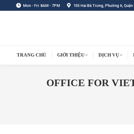
Mon - Fri: 8AM - 7PM
155 Hai Bà Trưng, Phường 6, Quận 
TRANG CHỦ
GIỚI THIỆU
DỊCH VỤ
OFFICE FOR VI