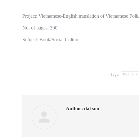
Project: Vietnamese-English translation of Vietn
No. of pages: 300
Subject: Book/Social Culture
Tags:
Dịch thuật
Author:
dat son