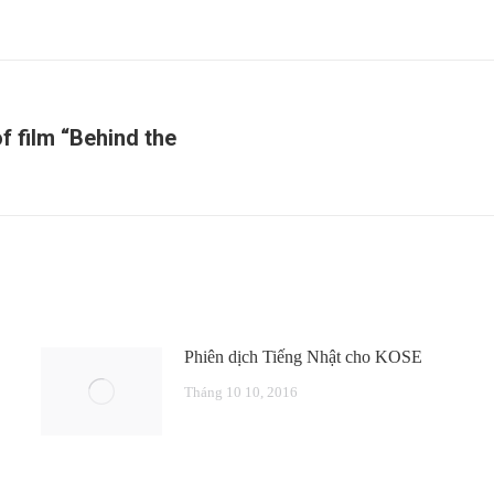
f film “Behind the
Next
post:
Phiên dịch Tiếng Nhật cho KOSE
Tháng 10 10, 2016