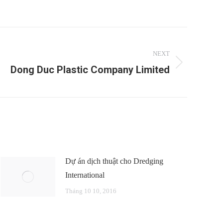
NEXT
Dong Duc Plastic Company Limited
Dự án dịch thuật cho Dredging
International
Tháng 10 10, 2016