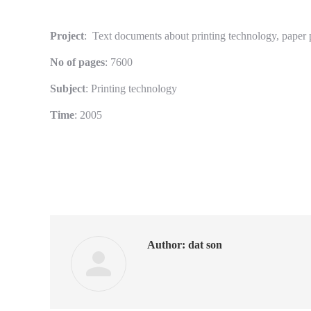
Project
: Text documents about printing technology, paper
No of pages
: 7600
Subject
: Printing technology
Time
: 2005
Author:
dat son