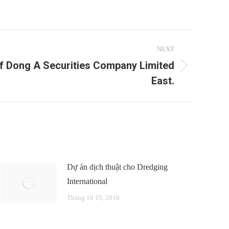
NEXT
of Dong A Securities Company Limited
East.
Dự án dịch thuật cho Dredging
International
Tháng 10 10, 2016