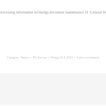
 processing information technolgy,document maintenance of General D
Category:
Project
By
dat son
Tháng 10 4, 2016
Leave a comment