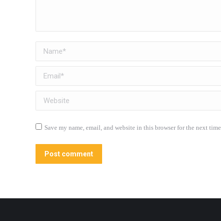
Name *
Email *
Website
Save my name, email, and website in this browser for the next tim
Post comment