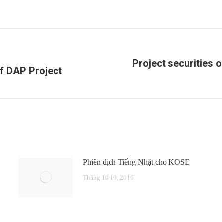
Project securities 
f DAP Project
Next
post:
Phiên dịch Tiếng Nhật cho KOSE
Tháng 10 10, 2016