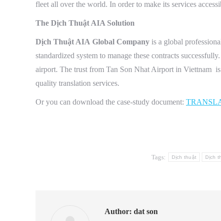
fleet all over the world. In order to make its services access
The Dịch Thuật AIA Solution
Dịch Thuật AIA Global Company
is a global professiona
standardized system to manage these contracts successfully. 
airport. The trust from Tan Son Nhat Airport in Viettnam is
quality translation services.
Or you can download the case-study document:
TRANSLA
Tags:
Dịch thuật
Dịch t
Author:
dat son