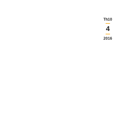
Th10
4
2016