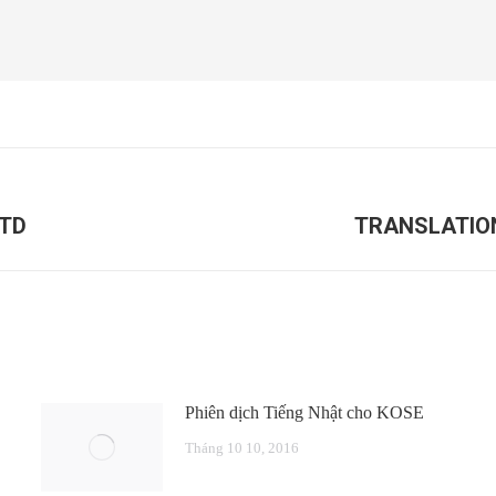
LTD
TRANSLATION
Next
post:
Phiên dịch Tiếng Nhật cho KOSE
Tháng 10 10, 2016