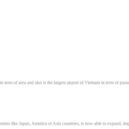
t in term of area and also is the largest airport of Vietnam in term of 
tries like Japan, America or Asia countries, is now able to expand, imp