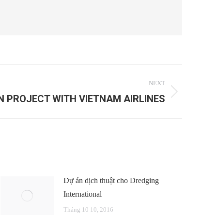
NEXT
 PROJECT WITH VIETNAM AIRLINES
Dự án dịch thuật cho Dredging
International
Tháng 10 10, 2016