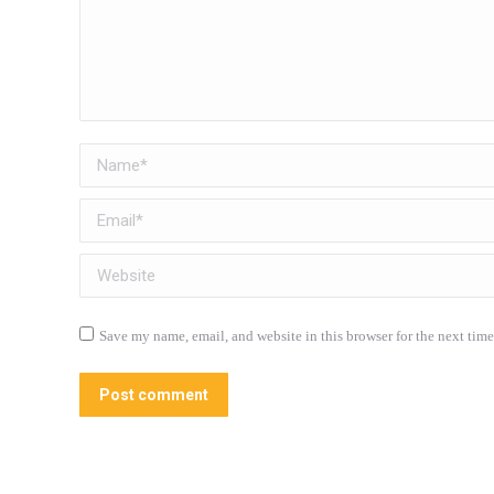
Name *
Email *
Website
Save my name, email, and website in this browser for the next tim
Post comment