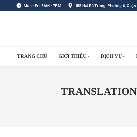
Mon - Fri: 8AM - 7PM
155 Hai Bà Trưng, Phường 6, Quận 
TRANG CHỦ
GIỚI THIỆU
DỊCH VỤ
TRANSLATION