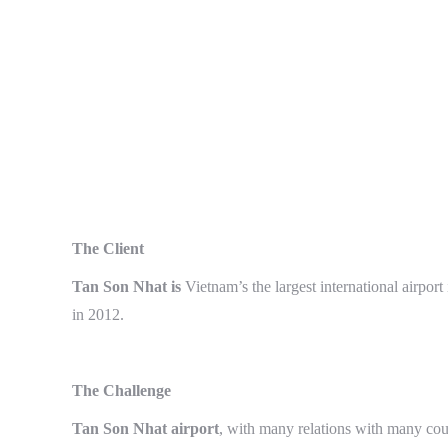
The Client
Tan Son Nhat is
Vietnam’s the largest international airpor
in 2012.
The Challenge
Tan Son Nhat airport
, with many relations with many coun