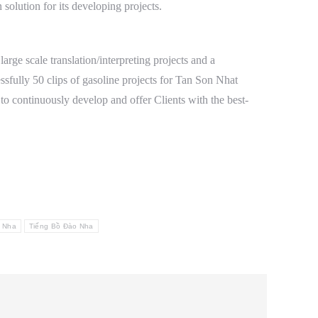
 solution for its developing projects.
arge scale translation/interpreting projects and a
ssfully 50 clips of gasoline projects for Tan Son Nhat
to continuously develop and offer Clients with the best-
o Nha
Tiếng Bồ Đào Nha