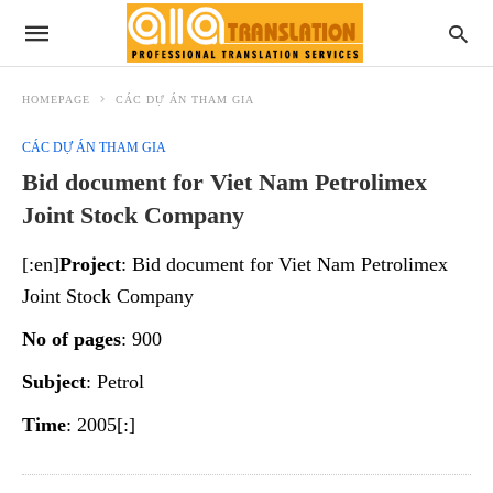
HOMEPAGE
CÁC DỰ ÁN THAM GIA
CÁC DỰ ÁN THAM GIA
Bid document for Viet Nam Petrolimex
Joint Stock Company
[:en]
Project
: Bid document for Viet Nam Petrolimex
Joint Stock Company
No of pages
: 900
Subject
: Petrol
Time
: 2005[:]