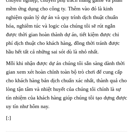
mềm ứng dụng cho công ty. Thêm vào đó là kinh
nghiệm quản lý dự án và quy trình dịch thuật chuẩn
hóa, nghiêm túc và logic của chúng tôi sẽ rút ngắn
được thời gian hoàn thành dự án, tiết kiệm được chi
phí dịch thuật cho khách hàng, đồng thời tránh được
hầu hết tất cả những sai sót dù là nhỏ nhất.
Mỗi khi nhận được dự án chúng tôi sẵn sàng dành thời
gian xem xét hoàn chỉnh toàn bộ trò chơi để cung cấp
cho khách hàng bản dịch chuẩn xác nhất, thành quả cho
lòng tận tâm và nhiệt huyết của chúng tôi chính là sự
tín nhiệm của khách hàng giúp chúng tôi tạo dựng được
uy tín như hôm nay.
[:]