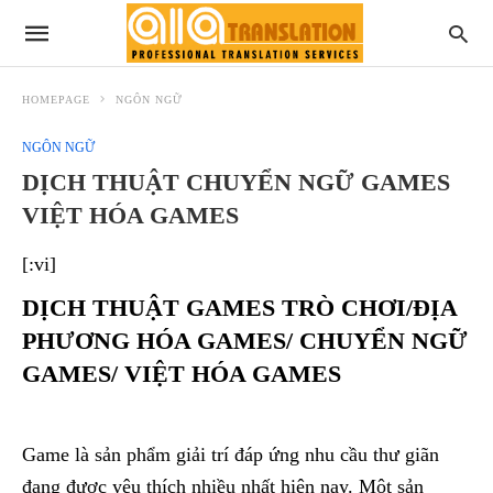
HOMEPAGE
NGÔN NGỮ
NGÔN NGỮ
DỊCH THUẬT CHUYỂN NGỮ GAMES
VIỆT HÓA GAMES
[:vi]
DỊCH THUẬT GAMES TRÒ CHƠI/ĐỊA
PHƯƠNG HÓA GAMES/ CHUYỂN NGỮ
GAMES/ VIỆT HÓA GAMES
Game là sản phẩm giải trí đáp ứng nhu cầu thư giãn
đang được yêu thích nhiều nhất hiện nay. Một sản