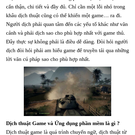
cẩn thận, chi tiết và đầy đủ. Chỉ cần một lỗi nhỏ trong
khâu dịch thuật cũng có thể khiến một game… ra đi.
Người dịch phải quan tâm đến các yếu tố khác như văn
cảnh và phải dịch sao cho phù hợp nhất với game thủ.
Đây thực sự không phải là điều dễ dàng. Đòi hỏi người
dịch đòi hỏi phải am hiểu game để truyền tải qua những
lời văn cú pháp sao cho phù hợp nhất.
Dịch thuật Game và Ứng dụng phần mềm là gì ?
Dịch thuật game là quá trình chuyển ngữ, dịch thuật từ