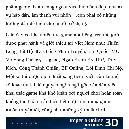
phẩm game thành công ngoài việc hình ảnh đẹp, nhiệm
vụ hấp dẫn, âm thanh vui nhộn …còn phải có những
hướng dẫn dễ hiểu cho người sử dụng.
Gần đây có khá nhiều tựa game nổi tiếng trên thế giới
được phát hành và giới thiệu tại Việt Nam nhu: Thiên
Long Bát Bộ 3D,Khổng Minh Truyện,Tam Quốc, MU
Vô Song,Fantasy Legend, Ngạo Kiếm Kỳ Thư, Truy
Kích, Công Thành Chiến, BF Online, Lôi Đình Chi Nộ.
Một số thì được dịch thuật sang tiếng việt, còn lại một
số khác thì lại để nguyên ngôn ngữ gốc dẫn đến việc
khai thác game khá khó khăn bởi người chơi hoàn toàn
không thể hoàn toàn hiểu hết được nội dung game
muốn truyền tải, cũng như những kỹ thuật chơi.