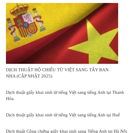
DỊCH THUẬT HỘ CHIẾU TỪ VIỆT SANG TÂY BAN
NHA (CẬP NHẬT 2025)
Dịch thuật giấy khai sinh từ tiếng Việt sang tiếng Anh tại Thanh
Hóa
Dịch thuật giấy khai sinh từ tiếng Việt sang tiếng Anh tại Huế
Dịch thuật Công chứng giấy khai sinh sang Tiếng Anh tại Hà Nội