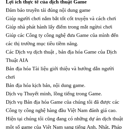
Lợi ích thực tế của dịch thuật Game
Đảm bảo truyền tải đúng nội dung game
Giúp người chơi nắm bắt tốt cốt truyện và cách chơi
Giúp nhà phát hành lấy điểm trong mắt ngừoi chơi
Giúp các Công ty công nghệ đưa Game của mình đến
các thị trường mục tiêu tiềm năng.
Các Dịch vụ dịch thuật , bản địa hóa Game của Dịch
Thuật AIA
Bản địa hóa Tài liệu giới thiệu và hướng dẫn người
chơi
Bản địa hóa kịch bản, nội dung game.
Dịch vụ Thuyết minh, lồng tiếng trong Game.
Dịch vụ Bản địa hóa Game của chúng tôi đã được các
Công ty công nghệ hàng đầu Việt Nam đánh giá cao.
Hiện tại chúng tôi cũng đang có những dự án dịch thuật
một số game của Việt Nam sang tiếng Anh, Nhật, Pháp