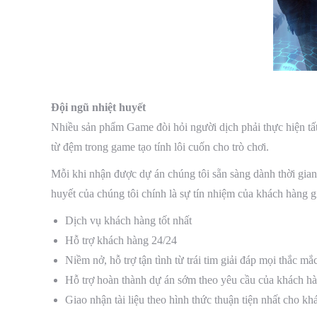
Đội ngũ nhiệt huyết
Nhiều sản phẩm Game đòi hỏi người dịch phải thực hiện tất 
từ đệm trong game tạo tính lôi cuốn cho trò chơi.
Mỗi khi nhận được dự án chúng tôi sẵn sàng dành thời gian
huyết của chúng tôi chính là sự tín nhiệm của khách hàng 
Dịch vụ khách hàng tốt nhất
Hỗ trợ khách hàng 24/24
Niềm nở, hỗ trợ tận tình từ trái tim giải đáp mọi thắc m
Hỗ trợ hoàn thành dự án sớm theo yêu cầu của khách h
Giao nhận tài liệu theo hình thức thuận tiện nhất cho k