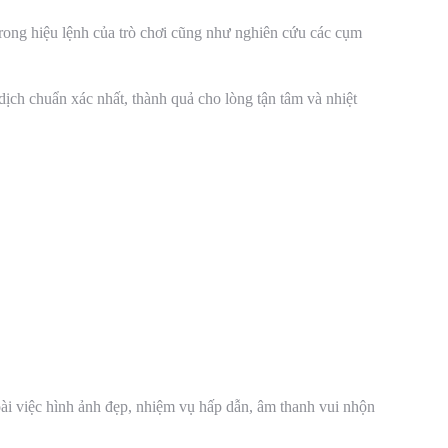
 trong hiệu lệnh của trò chơi cũng như nghiên cứu các cụm
ịch chuẩn xác nhất, thành quả cho lòng tận tâm và nhiệt
ài việc hình ảnh đẹp, nhiệm vụ hấp dẫn, âm thanh vui nhộn