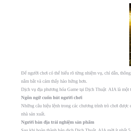
Để người chơi có thể hiểu rõ từng nhiệm vụ, chỉ dẫn, thô
nắm bắt và cảm thấy hào hứng hơn.
Dịch vụ địa phương hóa Game tại Dịch Thuật AIA là một tr
Ngôn ngữ cuốn hút người chơi
Những câu hiệu lệnh trong các chương trình trò chơi được 
nhà sản xuất.
Người bản địa trải nghiệm sản phẩm
Sau khi hoàn thành bản dịch Dịch Thuật AIA mời ít nhất 5