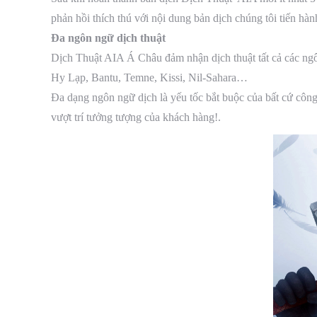
phản hồi thích thú với nội dung bản dịch chúng tôi tiến hà
Đa ngôn ngữ dịch thuật
Dịch Thuật AIA Á Châu đảm nhận dịch thuật tất cả các ng
Hy Lạp, Bantu, Temne, Kissi, Nil-Sahara…
Đa dạng ngôn ngữ dịch là yếu tốc bắt buộc của bất cứ công
vượt trí tưởng tượng của khách hàng!.