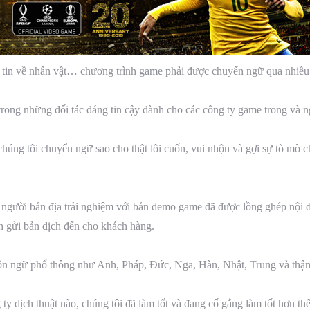
ng tin về nhân vật… chương trình game phải được chuyển ngữ qua nhiề
ong những đối tác đáng tin cậy dành cho các công ty game trong và n
chúng tôi chuyển ngữ sao cho thật lôi cuốn, vui nhộn và gợi sự tò mò
 người bản địa trải nghiệm với bản demo game đã được lồng ghép nội d
nh gửi bản dịch đến cho khách hàng.
ôn ngữ phổ thông như Anh, Pháp, Đức, Nga, Hàn, Nhật, Trung và thậ
 ty dịch thuật nào, chúng tôi đã làm tốt và đang cố gắng làm tốt hơn 