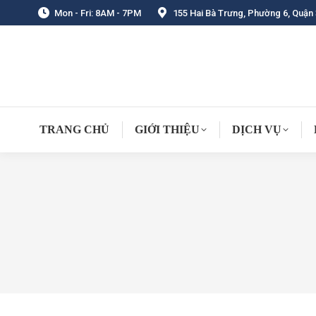
Mon - Fri: 8AM - 7PM
155 Hai Bà Trưng, Phường 6, Quận 
TRANG CHỦ
GIỚI THIỆU
DỊCH VỤ