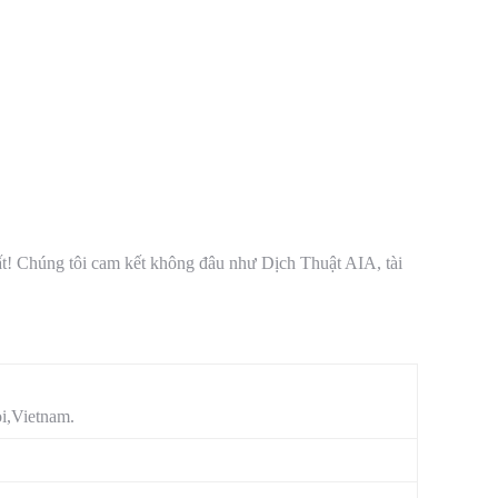
t! Chúng tôi cam kết không đâu như Dịch Thuật AIA, tài
i,Vietnam.