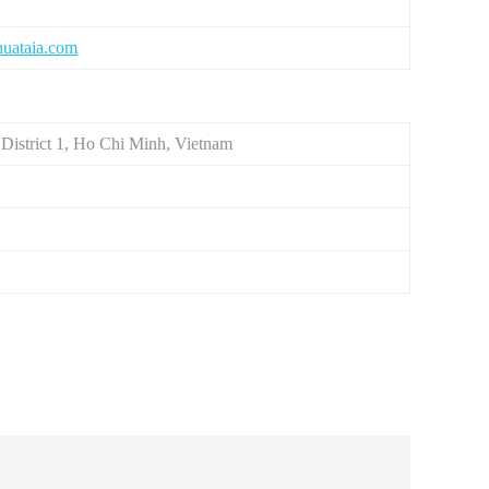
uataia.com
District 1, Ho Chi Minh, Vietnam