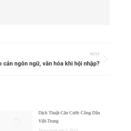
NEXT
o cản ngôn ngữ, văn hóa khi hội nhập?
Dịch Thuật Căn Cước Công Dân
Việt-Trung
Tháng mười một 5, 2025