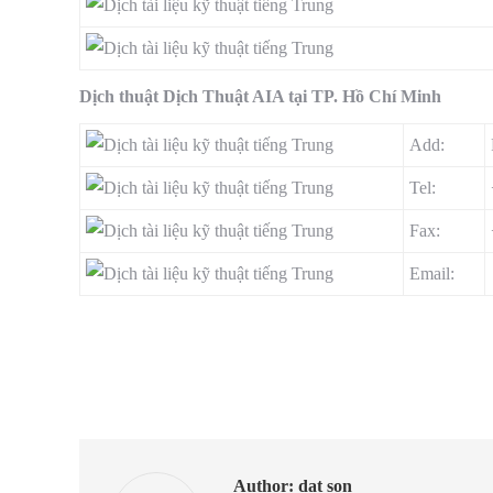
Dịch thuật Dịch Thuật AIA tại TP. Hồ Chí Minh
Add:
Tel:
Fax:
Email:
Author:
dat son