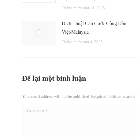
Tháng mười một 11, 2025
Dịch Thuật Căn Cước Công Dân
Việt-Malaysia
Tháng mười một 4, 2025
Để lại một bình luận
Your email address will not be published. Required fields are marked
Comment