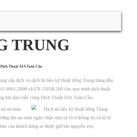
NG TRUNG
y Dịch Thuật AIA Toàn Cầu
g cấp dịch vụ dịch tài liệu kỹ thuật tiếng Trung hàng đầu
ISO 9001-2008 và EN 15038-200 cho quy trình dịch thuật
ượng khi làm việc cùng Dịch Thuật AIA Toàn Cầu.
sự an toàn
ờng lửa an ninh ngăn chặn mọi sự rò rỉ thông tin và lộ bí
 bản của khách hàng sẽ được giữ kín nguyên vẹn.