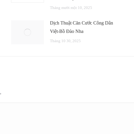
Tháng mười một 10, 2025
Dịch Thuật Căn Cước Công Dân
Việt-Bồ Đào Nha
Tháng 10 30, 2025
*