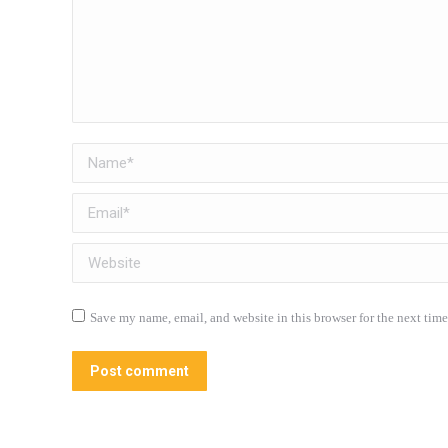
Name *
Email *
Website
Save my name, email, and website in this browser for the next tim
Post comment