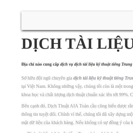
DỊCH TÀI LIỆ
Địa chỉ nào cung cấp
dịch vụ dịch tài liệu kỹ thuật tiếng Trung
Sở hữu đội ngũ chuyên gia
dịch tài liệu kỹ thuật tiếng Tr
tại Việt Nam. Không những vậy, chúng tôi còn là một tron
khoa học và chất lượng dịch thuật chuẩn xác lên tới 99%. 
Bên cạnh đó, Dịch Thuật AIA Toàn cầu cũng hiểu được rằng 
thông tin tuyệt đối. Chính vì thế, chúng tôi đã xây dựng m
mật dữ liệu của khách hàng. Nếu không có sự đồng ý của k