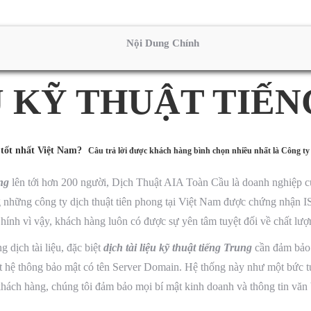
Nội Dung Chính
U KỸ THUẬT TIẾ
tốt nhất Việt Nam?
Câu trả lời được khách hàng bình chọn nhiều nhất là Công t
ung
lên tới hơn 200 người, Dịch Thuật AIA Toàn Cầu là doanh nghiệp cun
g những công ty dịch thuật tiên phong tại Việt Nam được chứng nhận 
Chính vì vậy, khách hàng luôn có được sự yên tâm tuyệt đối về chất l
dịch tài liệu, đặc biệt
dịch tài liệu kỹ thuật tiếng Trung
cần đảm bảo 
ột hệ thông bảo mật có tên Server Domain. Hệ thống này như một bức tư
hách hàng, chúng tôi đảm bảo mọi bí mật kinh doanh và thông tin văn