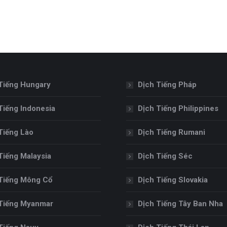
Tiếng Hungary
Dịch Tiếng Pháp
Tiếng Indonesia
Dịch Tiếng Philippines
Tiếng Lào
Dịch Tiếng Rumani
Tiếng Malaysia
Dịch Tiếng Séc
Tiếng Mông Cổ
Dịch Tiếng Slovakia
Tiếng Myanmar
Dịch Tiếng Tây Ban Nha