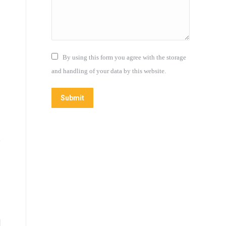
By using this form you agree with the storage
and handling of your data by this website.
Submit