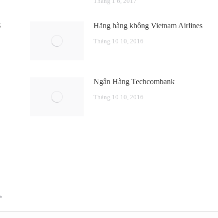
Tháng 1 6, 2017
S
Hãng hàng không Vietnam Airlines
Tháng 10 10, 2016
Ngân Hàng Techcombank
Tháng 10 10, 2016
*