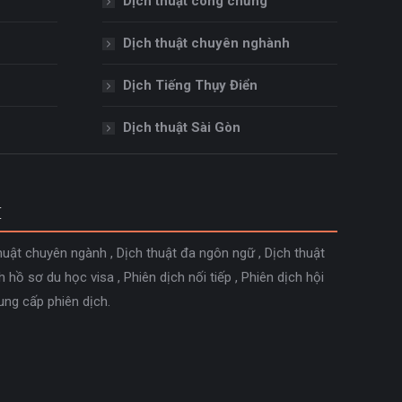
Dịch thuật công chứng
Dịch thuật chuyên nghành
Dịch Tiếng Thụy Điển
Dịch thuật Sài Gòn
M
huật chuyên ngành
,
Dịch thuật đa ngôn ngữ
,
Dịch thuật
h hồ sơ du học visa
,
Phiên dịch nối tiếp
,
Phiên dịch hội
ung cấp phiên dịch
.