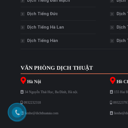
Dịch Tiếng Đan Mạch
Dịch 
Dịch Tiếng Đức
Dịch 
Dịch Tiếng Hà Lan
Dịch 
Dịch Tiếng Hàn
Dịch 
VĂN PHÒNG DỊCH THUẬT
Hà Nội
Hồ Ch
34 Nguyễn Thái Học, Ba Đình, Hà nội.
155 Hai B
0932232318
09322379
lienhe@dichthuataia.com
lienhe@di