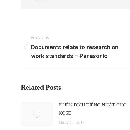
Post
PREVIOUS
navigation
Documents relate to research on
Previous
work standards – Panasonic
post:
Related Posts
PHIÊN DỊCH TIẾNG NHẬT CHO
KOSE
Tháng 1 6, 2017