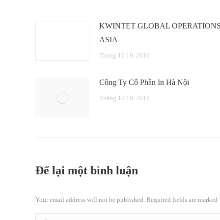
KWINTET GLOBAL OPERATION
ASIA
Tháng 10 10, 2016
Công Ty Cổ Phần In Hà Nội
Tháng 10 10, 2016
Để lại một bình luận
Your email address will not be published. Required fields are marked
Comment