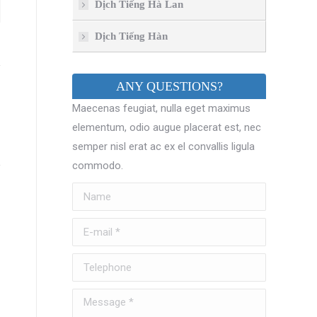
Dịch Tiếng Hà Lan
Dịch Tiếng Hàn
ANY QUESTIONS?
Maecenas feugiat, nulla eget maximus
elementum, odio augue placerat est, nec
semper nisl erat ac ex el convallis ligula
commodo.
Name
E-mail *
Telephone
Message *