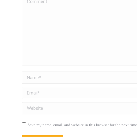
Name *
Email *
Website
Save my name, email, and website in this browser for the next tim