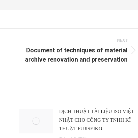
NEXT
Document of techniques of material
Next
archive renovation and preservation
post:
DỊCH THUẬT TÀI LIỆU ISO VIỆT –
NHẬT CHO CÔNG TY TNHH KĨ
THUẬT FUJISEIKO