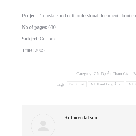
Project
: Translate and edit professional document about 
No of pages
: 630
Subject
: Customs
Time
: 2005
Category:
Các Dự Án Tham Gia
B
Tags:
Dịch thuật
Dịch thuật tiếng Ả rập
Dịch 
Author:
dat son