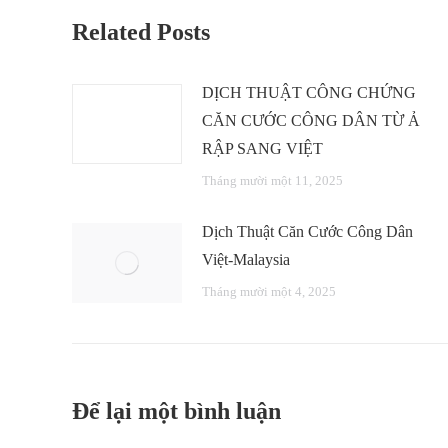
Related Posts
DỊCH THUẬT CÔNG CHỨNG
CĂN CƯỚC CÔNG DÂN TỪ Ả
RẬP SANG VIỆT
Tháng mười một 11, 2025
Dịch Thuật Căn Cước Công Dân
Việt-Malaysia
Tháng mười một 4, 2025
Để lại một bình luận