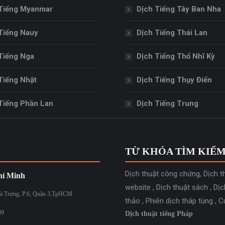
Tiếng Myanmar
Dịch Tiếng Tây Ban Nha
Tiếng Nauy
Dịch Tiếng Thái Lan
Tiếng Nga
Dịch Tiếng Thổ Nhĩ Kỳ
Tiếng Nhật
Dịch Tiếng Thụy Điển
Tiếng Phần Lan
Dịch Tiếng Trung
TỪ KHÓA TÌM KIẾ
Dịch thuật công chứng
,
Dịch t
í Minh
website
,
Dịch thuật sách
,
Dịc
à Trưng, P.6, Quận 3,TpHCM
thảo
,
Phiên dịch tháp tùng
,
C
39
Dịch thuật tiếng Pháp