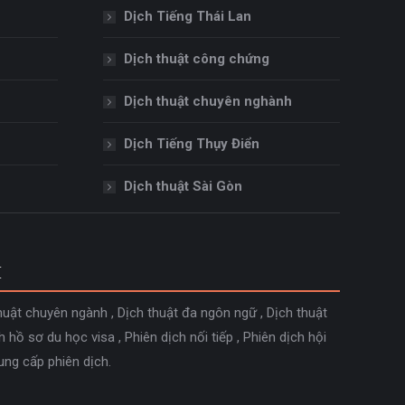
Dịch Tiếng Thái Lan
Dịch thuật công chứng
Dịch thuật chuyên nghành
Dịch Tiếng Thụy Điển
Dịch thuật Sài Gòn
M
huật chuyên ngành
,
Dịch thuật đa ngôn ngữ
,
Dịch thuật
h hồ sơ du học visa
,
Phiên dịch nối tiếp
,
Phiên dịch hội
ung cấp phiên dịch
.