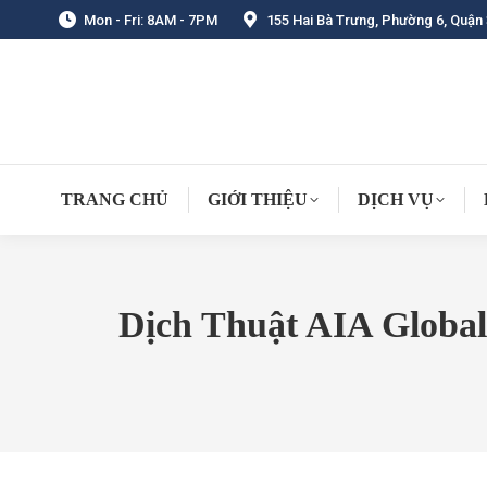
Mon - Fri: 8AM - 7PM
155 Hai Bà Trưng, Phường 6, Quận 
TRANG CHỦ
GIỚI THIỆU
DỊCH VỤ
Dịch Thuật AIA Global