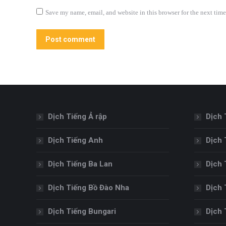
Save my name, email, and website in this browser for the next tim
Post comment
Dịch Tiếng Ả rập
Dịch 
Dịch Tiếng Anh
Dịch 
Dịch Tiếng Ba Lan
Dịch 
Dịch Tiếng Bồ Đào Nha
Dịch 
Dịch Tiếng Bungari
Dịch 