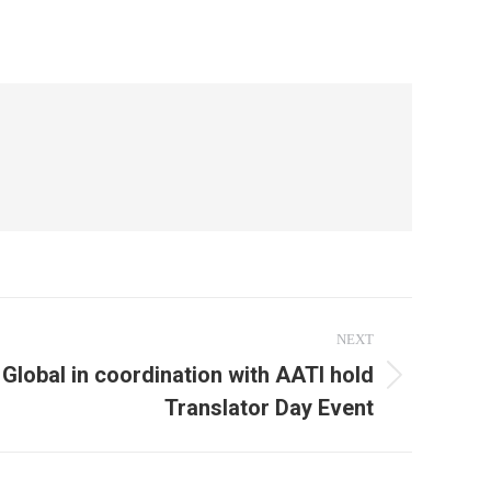
NEXT
 Global in coordination with AATI hold
Translator Day Event