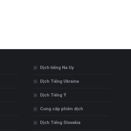
Dịch tiếng Na Uy
Dịch Tiếng Ukraina
Dịch Tiếng Ý
Cung cấp phiên dịch
Dịch Tiếng Slovakia