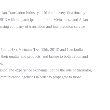
ian Translation Industry, held for the very first time by
13 with the participation of both Vietnamese and Asian
hasing company of translation and interpretation service
c 11th, 2013), Vietnam (Dec 13th, 2013) and Cambodia
 their quality and products, and bridge to both nation and
ld.
sion and experience exchange, define the role of translator,
 communication agencies in order to propagate to those