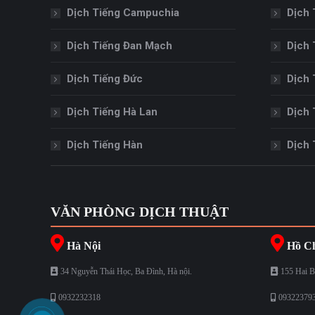
Dịch Tiếng Campuchia
Dịch 
Dịch Tiếng Đan Mạch
Dịch 
Dịch Tiếng Đức
Dịch 
Dịch Tiếng Hà Lan
Dịch 
Dịch Tiếng Hàn
Dịch 
VĂN PHÒNG DỊCH THUẬT
Hà Nội
Hồ Ch
34 Nguyễn Thái Học, Ba Đình, Hà nội.
155 Hai B
0932232318
09322379