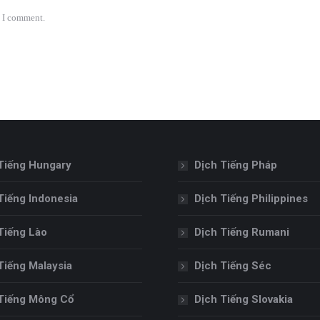
e I comment.
Tiếng Hungary
Dịch Tiếng Pháp
Tiếng Indonesia
Dịch Tiếng Philippines
Tiếng Lào
Dịch Tiếng Rumani
Tiếng Malaysia
Dịch Tiếng Séc
Tiếng Mông Cổ
Dịch Tiếng Slovakia