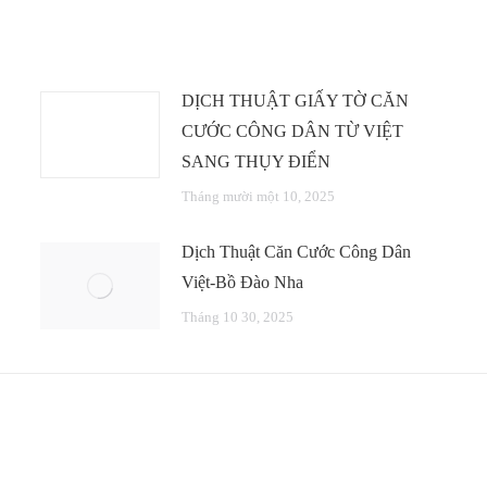
DỊCH THUẬT GIẤY TỜ CĂN
CƯỚC CÔNG DÂN TỪ VIỆT
SANG THỤY ĐIỂN
Tháng mười một 10, 2025
Dịch Thuật Căn Cước Công Dân
Việt-Bồ Đào Nha
Tháng 10 30, 2025