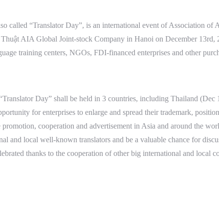
 called “Translator Day”, is an international event of Association of As
h Thuật AIA Global Joint-stock Company in Hanoi on December 13rd, 20
language training centers, NGOs, FDI-financed enterprises and other purc
“Translator Day” shall be held in 3 countries, including Thailand (De
portunity for enterprises to enlarge and spread their trademark, position
de promotion, cooperation and advertisement in Asia and around the wor
al and local well-known translators and be a valuable chance for discus
celebrated thanks to the cooperation of other big international and local