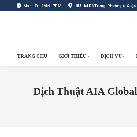
Mon - Fri: 8AM - 7PM
155 Hai Bà Trưng, Phường 6, Quận 
TRANG CHỦ
GIỚI THIỆU
DỊCH VỤ
Dịch Thuật AIA Global