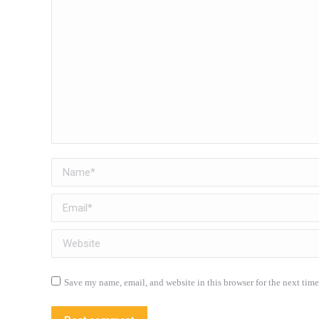
Name *
Email *
Website
Save my name, email, and website in this browser for the next tim