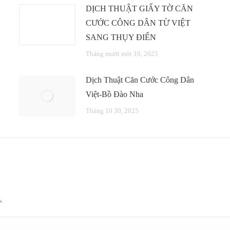
DỊCH THUẬT GIẤY TỜ CĂN
CƯỚC CÔNG DÂN TỪ VIỆT
SANG THỤY ĐIỂN
Tháng mười một 10, 2025
Dịch Thuật Căn Cước Công Dân
Việt-Bồ Đào Nha
Tháng 10 30, 2025
*