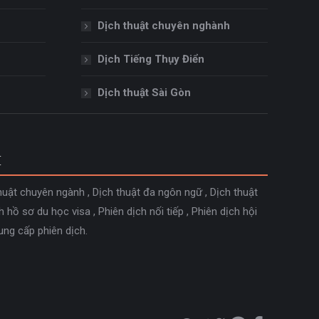
Dịch thuật chuyên nghành
Dịch Tiếng Thụy Điển
Dịch thuật Sài Gòn
M
huật chuyên ngành
,
Dịch thuật đa ngôn ngữ
,
Dịch thuật
h hồ sơ du học visa
,
Phiên dịch nối tiếp
,
Phiên dịch hội
ung cấp phiên dịch
.