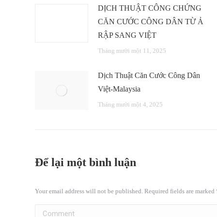
DỊCH THUẬT CÔNG CHỨNG
CĂN CƯỚC CÔNG DÂN TỪ Ả
RẬP SANG VIỆT
Tháng mười một 11, 2025
Dịch Thuật Căn Cước Công Dân
Việt-Malaysia
Tháng mười một 4, 2025
Để lại một bình luận
Your email address will not be published. Required fields are marked
Comment