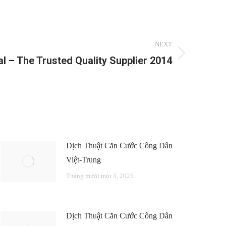
NEXT
l – The Trusted Quality Supplier 2014
Dịch Thuật Căn Cước Công Dân
Việt-Trung
Tháng mười một 5, 2025
Dịch Thuật Căn Cước Công Dân