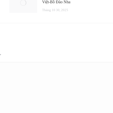
Việt-Bồ Đào Nha
Tháng 10 30, 2025
*