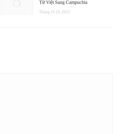
Từ Việt Sang Campuchia
Tháng 10 29, 2025