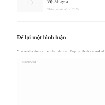
Việt-Malaysia
Tháng mười một 4, 2025
Để lại một bình luận
Your email address will not be published. Required fields are marked
Comment