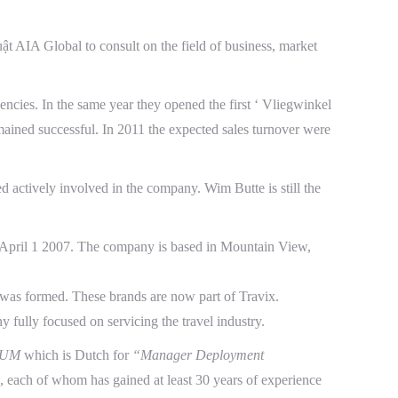
huật AIA Global to consult
on
the field of business, market
gencies. In the same year they opened the first ‘ Vliegwinkel
remained successful. In 2011 the expected sales turnover
were
ctively involved in the company. Wim Butte is still the
n April 1 2007. The company is based in Mountain View,
was formed. These brands are now part of Travix.
ully focused on servicing the travel industry.
 PUM
which is Dutch for
“Manager Deployment
 each of whom has gained at least 30 years of experience