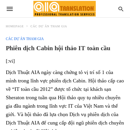
HOMEPAGE
CÁC DỰ ÁN THAM GIA
CÁC DỰ ÁN THAM GIA
Phiên dịch Cabin hội thảo IT toàn cầu
[:vi]
Dịch Thuật AIA ngày càng chứng tỏ vị trí số 1 của
mình trong lĩnh vực phiên dịch Cabin. Hội thảo cấp cao
về “IT toàn cầu 2012” được tổ chức tại khách sạn
Sheraton trong tuần qua Hội thảo quy tụ nhiều chuyên
gia đầu ngành trong lĩnh vực IT của Việt Nam và thế
giới. Và hội thảo đã lựa chọn Dịch vụ phiên dịch của
Dịch Thuật AIA để cung cấp đội ngũ phiên dịch chuyên