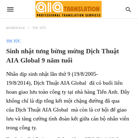
HOMEPAGE
TIN TỨC
TIN TỨC
Sinh nhật tưng bừng mừng Dịch Thuật
AIA Global 9 năm tuổi
Nhân dịp sinh nhật lần thứ 9 (19/8/2005-
19/8/2014), Dịch Thuật AIA Global đã có buổi liên
hoan giao lưu toàn công ty tại nhà hàng Tiến Anh. Đây
không chỉ là dịp tổng kết một chặng đường đã qua
của Dịch Thuật AIA Global mà còn là cơ hội để giao
lưu và tăng cường tình đoàn kết giữa cán bộ nhân viên
trong công ty.