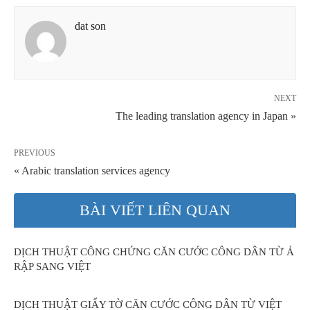
dat son
NEXT
The leading translation agency in Japan »
PREVIOUS
« Arabic translation services agency
BÀI VIẾT LIÊN QUAN
DỊCH THUẬT CÔNG CHỨNG CĂN CƯỚC CÔNG DÂN TỪ Ả
RẬP SANG VIỆT
DỊCH THUẬT GIẤY TỜ CĂN CƯỚC CÔNG DÂN TỪ VIỆT