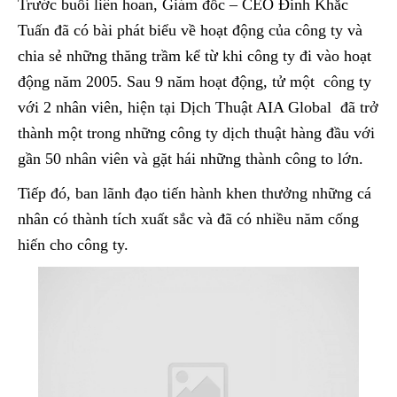
Trước buổi liên hoan, Giám đốc – CEO Đinh Khắc
Tuấn đã có bài phát biểu về hoạt động của công ty và
chia sẻ những thăng trầm kể từ khi công ty đi vào hoạt
động năm 2005. Sau 9 năm hoạt động, tử một công ty
với 2 nhân viên, hiện tại Dịch Thuật AIA Global đã trở
thành một trong những công ty dịch thuật hàng đầu với
gần 50 nhân viên và gặt hái những thành công to lớn.
Tiếp đó, ban lãnh đạo tiến hành khen thưởng những cá
nhân có thành tích xuất sắc và đã có nhiều năm cống
hiến cho công ty.