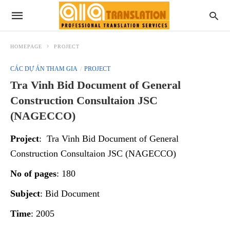
HOMEPAGE
PROJECT
CÁC DỰ ÁN THAM GIA
PROJECT
Tra Vinh Bid Document of General
Construction Consultaion JSC
(NAGECCO)
Project
: Tra Vinh Bid Document of General
Construction Consultaion JSC (NAGECCO)
No of pages
: 180
Subject
: Bid Document
Time
: 2005